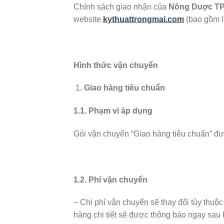
Chính sách giao nhận của
Nông Duợc T
website
kythuattrongmai.com
(bao gồm l
Hình thức vận chuyển
Giao hàng tiêu chuẩn
1.1. Phạm vi áp dụng
Gói vận chuyển “Giao hàng tiêu chuẩn” đư
1.2. Phí vận chuyển
– Chi phí vận chuyển sẽ thay đổi tùy thu
hàng chi tiết sẽ được thông báo ngay sau 