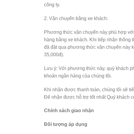
công ty.
2. Vận chuyển bằng xe khách:
Phương thức vận chuyển này phù hợp với cá
hàng bằng xe khách. Khi tiếp nhận thông 
đã đặt qua phương thức vận chuyển này k
35,000đ).
Lưu ý: Với phương thức này, quý khách ph
khoản ngân hàng của chúng tôi.
Khi nhận được thanh toán, chúng tôi sẽ t
Để nhận được hỗ trợ tốt nhất Quý khách có 
Chính sách giao nhận
Đối tượng áp dụng