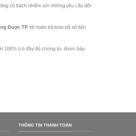
ông có trách nhiệm với những yêu cầu đổi
ng Duợc TP
sẽ hoàn trả toàn bộ số tiền
ới 100% (có đầy đủ chứng từ, được bảo
THÔNG TIN THANH TOÁN