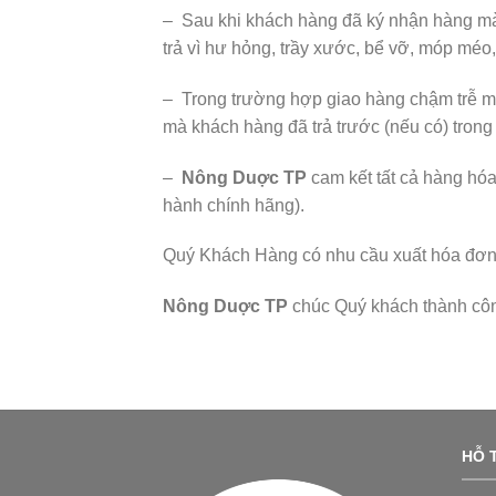
– Sau khi khách hàng đã ký nhận hàng mà
trả vì hư hỏng, trầy xước, bể vỡ, móp mé
– Trong trường hợp giao hàng chậm trễ m
mà khách hàng đã trả trước (nếu có) trong
–
Nông Duợc TP
cam kết tất cả hàng hó
hành chính hãng).
Quý Khách Hàng có nhu cầu xuất hóa đơn đỏ
Nông Duợc TP
chúc Quý khách thành cô
HỖ T