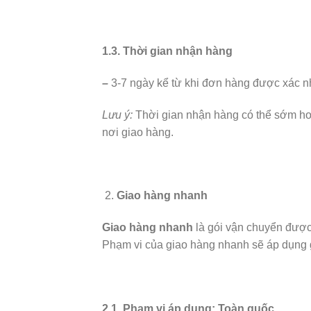
1.3. Thời gian nhận hàng
–
3-7 ngày kể từ khi đơn hàng được xác n
Lưu ý:
Thời gian nhận hàng có thể sớm hơn
nơi giao hàng.
Giao hàng nhanh
Giao hàng nhanh
là gói vận chuyển đượ
Phạm vi của giao hàng nhanh sẽ áp dụng 
2.1. Phạm vi áp dụng: Toàn quốc.