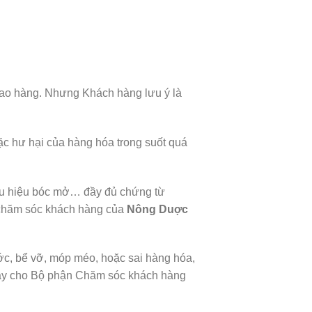
giao hàng. Nhưng Khách hàng lưu ý là
ặc hư hại của hàng hóa trong suốt quá
dấu hiệu bóc mở… đầy đủ chứng từ
n chăm sóc khách hàng của
Nông Duợc
ước, bể vỡ, móp méo, hoặc sai hàng hóa,
 ngay cho Bộ phận Chăm sóc khách hàng