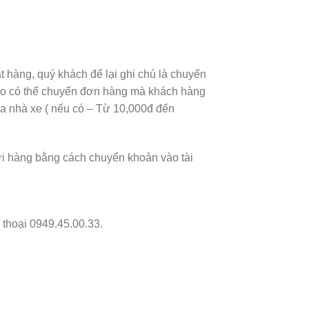
t hàng, quý khách để lại ghi chú là chuyển
báo có thể chuyển đơn hàng mà khách hàng
a nhà xe ( nếu có – Từ 10,000đ đến
ửi hàng bằng cách chuyển khoản vào tài
 thoại 0949.45.00.33.