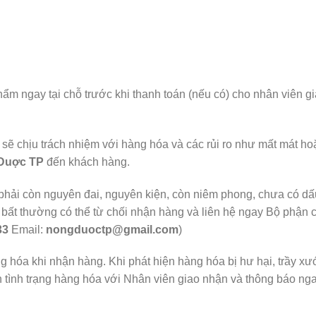
hẩm ngay tại chỗ trước khi thanh toán (nếu có) cho nhân viên 
sẽ chịu trách nhiệm với hàng hóa và các rủi ro như mất mát ho
Duợc TP
đến khách hàng.
phải còn nguyên đai, nguyên kiện, còn niêm phong, chưa có 
 bất thường có thể từ chối nhận hàng và liên hệ ngay Bộ phậ
33
Email:
nongduoctp@gmail.com
)
g hóa khi nhận hàng. Khi phát hiện hàng hóa bị hư hại, trầy x
hận tình trạng hàng hóa với Nhân viên giao nhận và thông báo