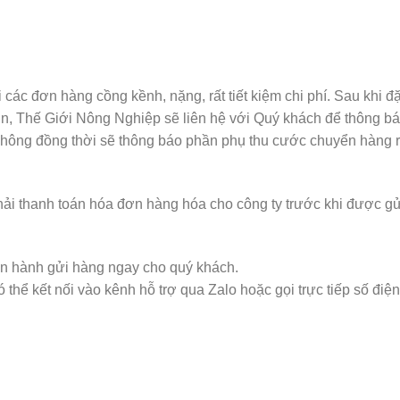
c đơn hàng cồng kềnh, nặng, rất tiết kiệm chi phí. Sau khi đặ
tin, Thế Giới Nông Nghiệp sẽ liên hệ với Quý khách để thông 
hông đồng thời sẽ thông báo phần phụ thu cước chuyển hàng r
ải thanh toán hóa đơn hàng hóa cho công ty trước khi được g
iến hành gửi hàng ngay cho quý khách.
thể kết nối vào kênh hỗ trợ qua Zalo hoặc gọi trực tiếp số điện