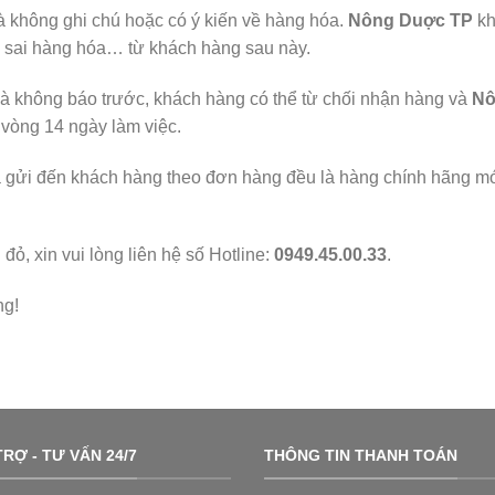
 không ghi chú hoặc có ý kiến về hàng hóa.
Nông Duợc TP
kh
o, sai hàng hóa… từ khách hàng sau này.
à không báo trước, khách hàng có thể từ chối nhận hàng và
Nô
 vòng 14 ngày làm việc.
a gửi đến khách hàng theo đơn hàng đều là hàng chính hãng m
, xin vui lòng liên hệ số Hotline:
0949.45.00.33
.
ng!
RỢ - TƯ VẤN 24/7
THÔNG TIN THANH TOÁN