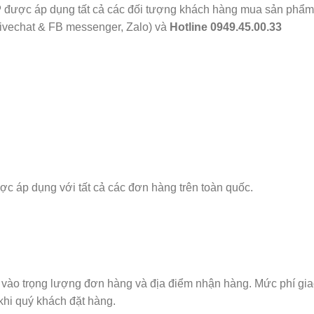
P
được áp dụng tất cả các đối tượng khách hàng mua sản phẩ
ivechat & FB messenger, Zalo) và
Hotline 0949.45.00.33
ợc áp dụng với tất cả các đơn hàng trên toàn quốc.
ộc vào trọng lượng đơn hàng và địa điểm nhận hàng. Mức phí gi
khi quý khách đặt hàng.