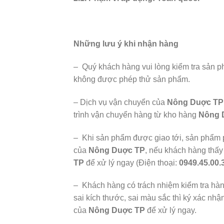
Những lưu ý khi nhận hàng
– Quý khách hàng vui lòng kiểm tra sản p
không được phép thử sản phẩm.
– Dịch vụ vận chuyển của
Nông Duợc TP
trình vận chuyển hàng từ kho hàng
Nông 
– Khi sản phẩm được giao tới, sản phẩm 
của
Nông Duợc TP
, nếu khách hàng thấy
TP
để xử lý ngay (Điện thoại:
0949.45.00.
– Khách hàng có trách nhiệm kiểm tra hàn
sai kích thước, sai màu sắc thì ký xác n
của
Nông Duợc TP
để xử lý ngay.