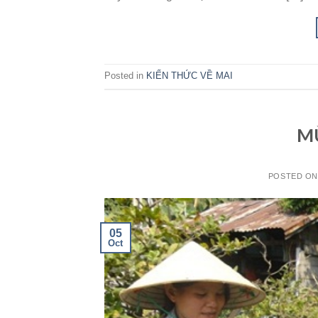
Posted in
KIẾN THỨC VỀ MAI
M
POSTED O
05
Oct