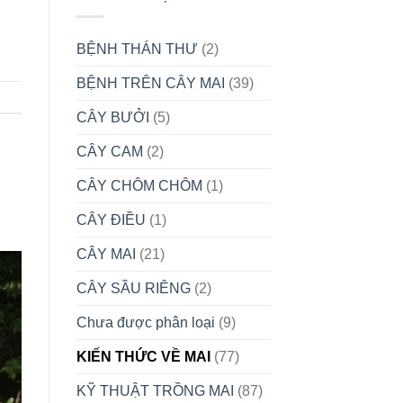
HỒI
CÂY
MAI
BỆNH THÁN THƯ
(2)
SAU
TẾT
BỆNH TRÊN CÂY MAI
(39)
CÂY BƯỞI
(5)
CÂY CAM
(2)
CÂY CHÔM CHÔM
(1)
CÂY ĐIỀU
(1)
CÂY MAI
(21)
CÂY SẦU RIÊNG
(2)
Chưa được phân loại
(9)
KIẾN THỨC VỀ MAI
(77)
KỸ THUẬT TRỒNG MAI
(87)