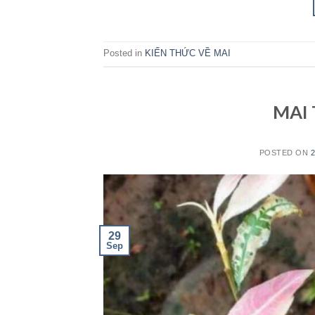
Posted in
KIẾN THỨC VỀ MAI
MAI
POSTED ON
29
Sep