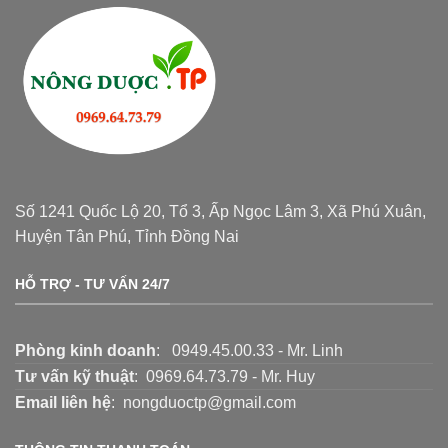
Số 1241 Quốc Lộ 20, Tổ 3, Ấp Ngọc Lâm 3, Xã Phú Xuân,
Huyện Tân Phú, Tỉnh Đồng Nai
HỖ TRỢ - TƯ VẤN 24/7
Phòng kinh doanh
: 0949.45.00.33 - Mr. Linh
Tư vấn kỹ thuật
: 0969.64.73.79 - Mr. Huy
Email liên hệ
: nongduoctp@gmail.com