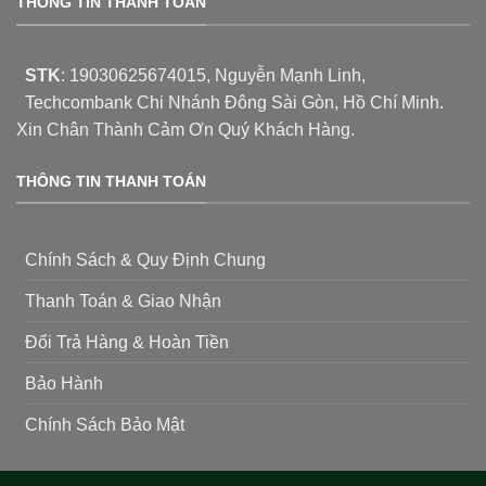
THÔNG TIN THANH TOÁN
STK
:
19030625674015
, Nguyễn Mạnh Linh,
Techcombank Chi Nhánh Đông Sài Gòn, Hồ Chí Minh.
Xin Chân Thành Cảm Ơn Quý Khách Hàng.
THÔNG TIN THANH TOÁN
Chính Sách & Quy Định Chung
Thanh Toán & Giao Nhận
Đổi Trả Hàng & Hoàn Tiền
Bảo Hành
Chính Sách Bảo Mật