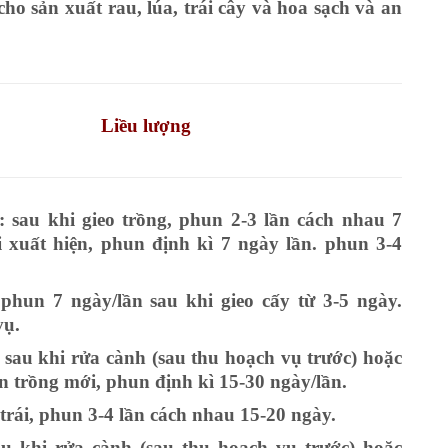
ho sản xuất rau, lúa, trái cây và hoa sạch và an
Liều lượng
: sau khi gieo trồng, phun 2-3 lần cách nhau 7
i xuất hiện, phun định kì 7 ngày lần. phun 3-4
phun 7 ngày/lần sau khi gieo cấy từ 3-5 ngày.
vụ.
: sau khi rửa cành (sau thu hoạch vụ trước) hoặc
ạn trồng mới, phun định kì 15-30 ngày/lần.
trái, phun 3-4 lần cách nhau 15-20 ngày.
u khi rửa cành (sau thu hoạch vụ trước) hoặc