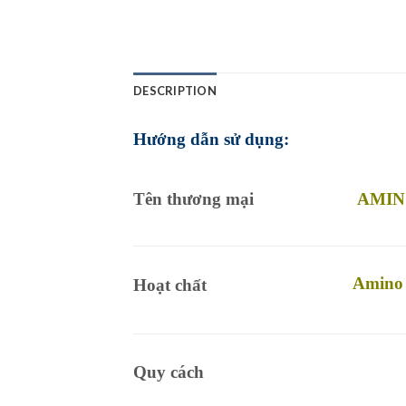
DESCRIPTION
Hướng dẫn sử dụng:
Tên thương mại
AMIN
Amino 
Hoạt chất
Quy cách