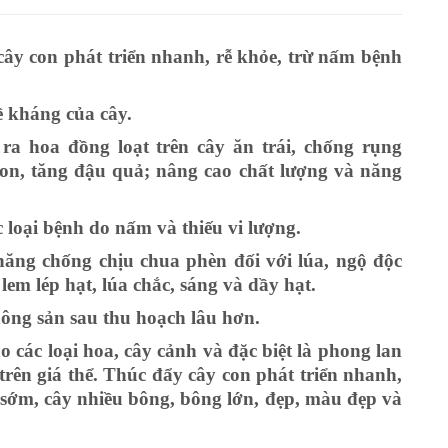
 cây con phát triển nhanh, rễ khỏe, trừ nấm bệnh
ề kháng của cây.
 ra hoa đồng loạt trên cây ăn trái, chống rụng
non, tăng đậu quả; nâng cao chất lượng và năng
 loại bệnh do nấm và thiếu vi lượng.
ăng chống chịu chua phèn đối với lúa, ngộ độc
lem lép hạt, lúa chắc, sáng và dầy hạt.
ông sản sau thu hoạch lâu hơn.
o các loại hoa, cây cảnh và đặc biệt là phong lan
trên giá thể. Thúc đẩy cây con phát triển nhanh,
 sớm, cây nhiều bông, bông lớn, đẹp, màu đẹp và