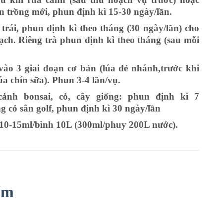
ạn trồng mới, phun định kì 15-30 ngày/lần.
 trái, phun định kì theo tháng (30 ngày/lần) cho
oạch. Riêng trà phun định kì theo tháng (sau mỗi
ào 3 giai đoạn cơ bản (lúa đẻ nhánh,trước khi
a chín sữa). Phun 3-4 lần/vụ.
ảnh bonsai, cỏ, cây giống: phun định kì 7
g cỏ sân golf, phun định kì 30 ngày/lần
 10-15ml/bình 10L (300ml/phuy 200L nước).
ẩm