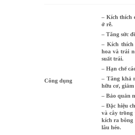
– Kích thích
ở rễ.
– Tăng sức đ
– Kích thích
hoa và trái 
suất trái.
– Hạn chế các
– Tăng khả n
Công dụng
hữu cơ, giảm 
– Bảo quản n
– Đặc hiệu ch
và cây trồng 
kích ra bông
lâu héo.