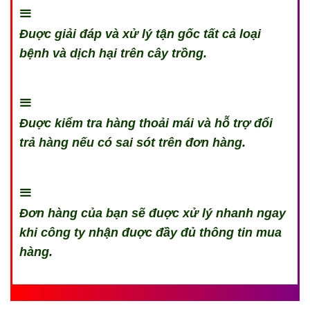
Đuợc giải đáp và xử lý tận gốc tất cả loại
bệnh và dịch hại trên cây trồng.
Đuợc kiểm tra hàng thoải mái và hỗ trợ đổi
trả hàng nếu có sai sót trên đơn hàng.
Đơn hàng của bạn sẽ đuợc xử lý nhanh ngay
khi công ty nhận đuợc đầy đủ thông tin mua
hàng.