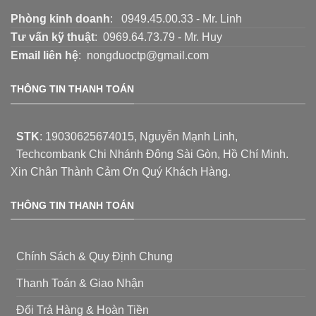
Phòng kinh doanh
: 0949.45.00.33 - Mr. Linh
Tư vấn kỹ thuật
: 0969.64.73.79 - Mr. Huy
Email liên hệ
: nongduoctp@gmail.com
THÔNG TIN THANH TOÁN
STK
:
19030625674015
, Nguyễn Mạnh Linh,
Techcombank Chi Nhánh Đông Sài Gòn, Hồ Chí Minh.
Xin Chân Thành Cảm Ơn Quý Khách Hàng.
THÔNG TIN THANH TOÁN
Chính Sách & Quy Định Chung
Thanh Toán & Giao Nhận
Đổi Trả Hàng & Hoàn Tiền