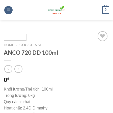
Skip
to
0
content
HOME
/
GÓC CHIA SẺ
Add to
wishlist
ANCO 720 DD 100ml
0
₫
Khối lượng/Thể tích: 100ml
Trọng lượng: 0kg
Quy cách: chai
Hoạt chất: 2.4D Dimethyl