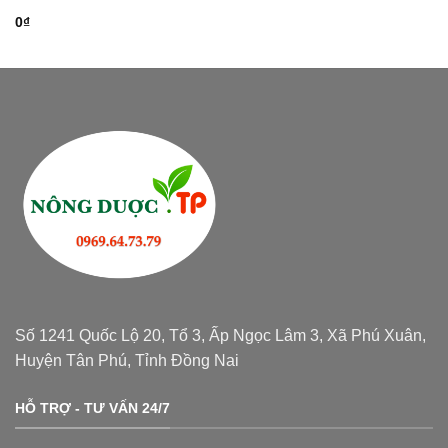
0
₫
Số 1241 Quốc Lộ 20, Tổ 3, Ấp Ngọc Lâm 3, Xã Phú Xuân,
Huyện Tân Phú, Tỉnh Đồng Nai
HỖ TRỢ - TƯ VẤN 24/7