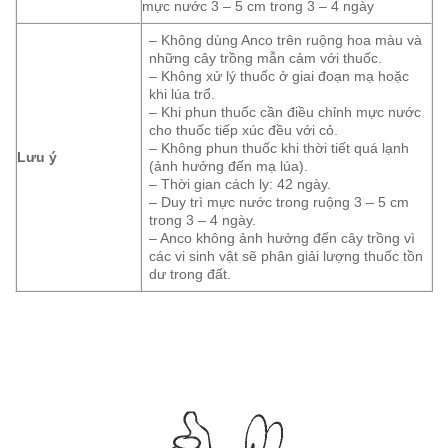
mực nước 3 – 5 cm trong 3 – 4 ngày
– Không dùng Anco trên ruộng hoa màu và
những cây trồng mẫn cảm với thuốc.
– Không xử lý thuốc ở giai đoạn mạ hoặc
khi lúa trổ.
– Khi phun thuốc cần điều chỉnh mực nước
cho thuốc tiếp xúc đều với cỏ.
– Không phun thuốc khi thời tiết quá lạnh
Lưu ý
(ảnh hưởng đến mạ lúa).
– Thời gian cách ly: 42 ngày.
– Duy trì mực nước trong ruộng 3 – 5 cm
trong 3 – 4 ngày.
– Anco không ảnh hưởng đến cây trồng vì
các vi sinh vật sẽ phân giải lượng thuốc tồn
dư trong đất.