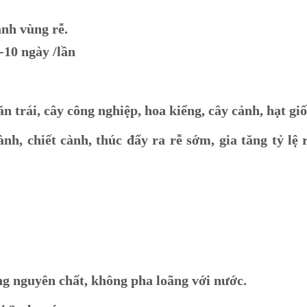
anh vùng rễ.
-10 ngày /lần
ăn trái, cây công nghiệp, hoa kiểng, cây cảnh, hạt gi
h, chiết cành, thúc đẩy ra rễ sớm, gia tăng tỷ lệ 
ng nguyên chất, không pha loãng với nước.