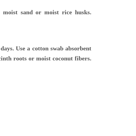
n moist sand or moist rice husks.
4 days. Use a cotton swab absorbent
inth roots or moist coconut fibers.