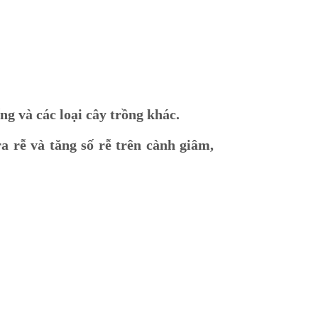
ống và các loại cây trồng khác.
ra rễ và tăng số rễ trên cành giâm,