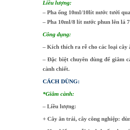
Liều lượng:
– Pha ống 10ml/10lít nước tưới qu
– Pha 10ml/8 lít nước phun lên lá 7
Công dụng:
– Kích thích ra rễ cho các loại cây 
– Đặc biệt chuyên dùng để giâm càn
cành chiết.
CÁCH DÙNG:
*Giâm cành:
– Liều lượng:
+ Cây ăn trái, cây công nghiệp: dù