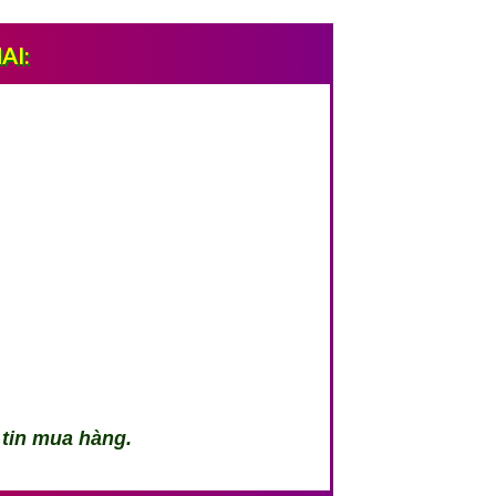
AI:
 tin mua hàng.