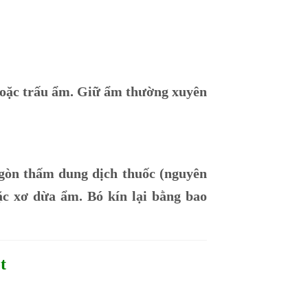
 hoặc trấu ẩm. Giữ ẩm thường xuyên
 gòn thấm dung dịch thuốc (nguyên
oặc xơ dừa ẩm. Bó kín lại bằng bao
t