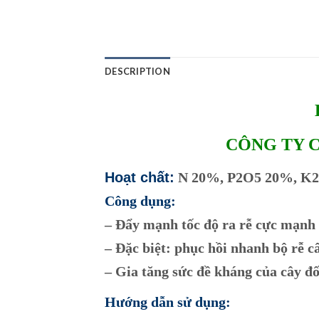
DESCRIPTION
CÔNG TY 
Hoạt chất:
N 20%, P2O5 20%, K
Công dụng:
– Đẩy mạnh tốc độ ra rễ cực mạnh
– Đặc biệt: phục hồi nhanh bộ rễ c
– Gia tăng sức đề kháng của cây đối
Hướng dẫn sử dụng: