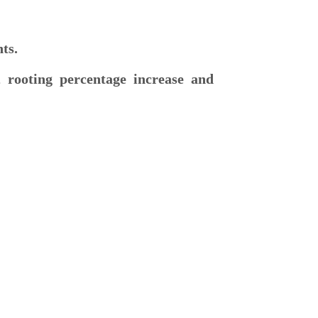
nts.
, rooting percentage increase and