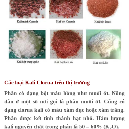
Các loại Kali Clorua trên thị trường
Phân có dạng bột màu hồng như muối ớt. Nông
dân ở một số nơi gọi là phân muối ớt. Cũng có
dạng clorua kali có màu xám đục hoặc xám trắng.
Phân được kết tinh thành hạt nhỏ. Hàm lượng
kali nguyên chất trong phân là 50 – 60% (K
O).
2