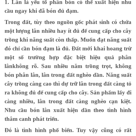
1. Lân là yếu tố phân bón có thể xuất hiện nhu
cầu ngay khi đã bón đủ đạm.
Trong đất, tùy theo nguồn gốc phát sinh có chứa
một lượng lân nhiều hay ít đủ để cung cấp cho cây
trồng khi năng suất còn thấp. Muốn đạt năng suất
đó chỉ cần bón đạm là đủ. Đất mới khai hoang trừ
một số trường hợp đặc biệt hiệu quả phân
lânkhông rõ. Sau nhiều năm trồng trọt, không
bón phân lân, lân trong đất nghèo dần. Năng suất
cây trồng càng cao thì dự trữ lân trong đất càng tỏ
ra không đủ để cung cấp cho cây. Sản phẩm lấy đi
càng nhiều, lân trong đất càng nghèo cạn kiệt.
Nhu cầu bón lân xuất hiện dần theo tình hình
thâm canh phát triển.
Đó là tình hình phổ biến. Tuy vậy cũng có rất