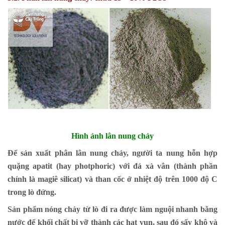
Hình ảnh lân nung chảy
Để sản xuất phân lân nung chảy, người ta nung hỗn hợp
quặng apatit (hay photphoric) với đá xà vân (thành phần
chính là magiê silicat) và than cốc ở nhiệt độ trên 1000 độ C
trong lò đứng.
Sản phẩm nóng chảy từ lò đi ra được làm nguội nhanh bằng
nước để khối chất bị vỡ thành các hạt vụn, sau đó sấy khô và