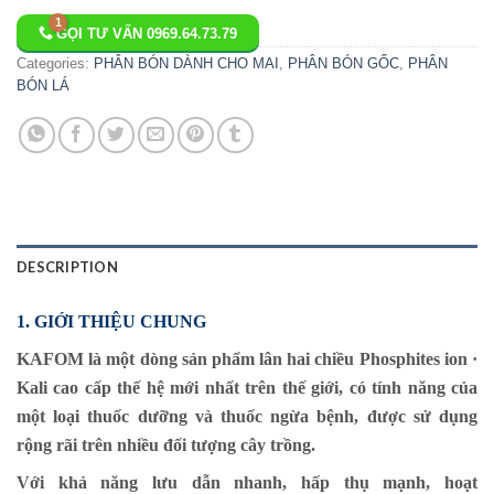
GỌI TƯ VẤN 0969.64.73.79
Categories:
PHÂN BÓN DÀNH CHO MAI
,
PHÂN BÓN GỐC
,
PHÂN
BÓN LÁ
DESCRIPTION
1. GIỚI THIỆU CHUNG
KAFOM là một dòng sản phẩm lân hai chiều Phosphites ion ·
Kali cao cấp thế hệ mới nhất trên thế giới, có tính năng của
một loại thuốc dưỡng và thuốc ngừa bệnh, được sử dụng
rộng rãi trên nhiều đối tượng cây trồng.
Với khả năng lưu dẫn nhanh, hấp thụ mạnh, hoạt