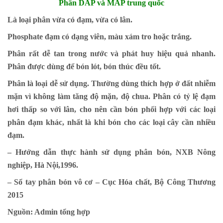
Phân DAP và MAP trung quốc
Là loại phân vừa có đạm, vừa có lân.
Phosphate đạm có dạng viên, màu xám tro hoặc trắng.
Phân rất dễ tan trong nước và phát huy hiệu quả nhanh.
Phân được dùng để bón lót, bón thúc đều tốt.
Phân là loại dễ sử dụng. Thường dùng thích hợp ở đất nhiễm
mặn vì không làm tăng độ mặn, độ chua. Phân có tỷ lệ đạm
hơi thấp so với lân, cho nên cần bón phối hợp với các loại
phân đạm khác, nhất là khi bón cho các loại cây cần nhiều
đạm.
– Hướng dẫn thực hành sử dụng phân bón, NXB Nông
nghiệp, Hà Nội,1996.
– Sổ tay phân bón vô cơ – Cục Hóa chất, Bộ Công Thương
2015
Nguồn: Admin tổng hợp