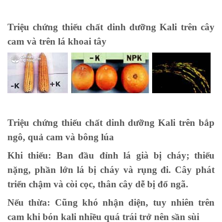
Triệu chứng thiếu chất dinh dưỡng Kali trên cây
cam và trên lá khoai tây
Triệu chứng thiếu chất dinh dưỡng Kali trên bắp
ngô, quả cam và bông lúa
Khi thiếu: Ban đầu đỉnh lá già bị cháy; thiếu
nặng, phần lớn lá bị cháy và rụng đi. Cây phát
triển chậm và còi cọc, thân cây dễ bị đổ ngã.
Nếu thừa: Cũng khó nhận diện, tuy nhiên trên
cam khi bón kali nhiều quá trái trở nên sần sùi