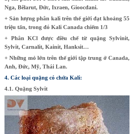
Nga, Bêlarut, Đức, Ixraen, Gioocđani.
+ Sản lượng phân kali trên thế giới đạt khoảng 55
triệu tấn, trong đó Kali Canada chiếm 1/3
+ Phân KCl được điều chế từ quặng Sylvinit,
Sylvit, Carnalit, Kainit, Hanksit…
+ Những mỏ lớn trên thế giới tập trung ở Canada,
Anh, Đức, Mỹ, Thái Lan.
4. Các loại quặng có chứa Kali:
4.1. Quặng Sylvit