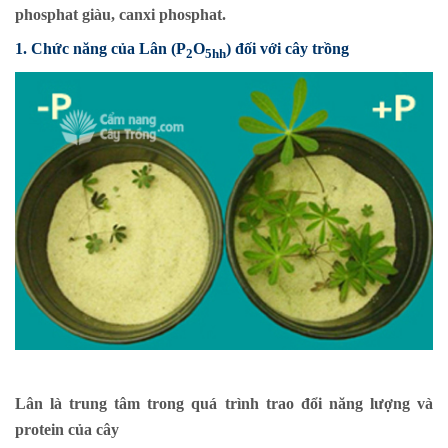
phosphat giàu, canxi phosphat.
1. Chức năng của Lân (P
O
) đối với cây trồng
2
5hh
Lân là trung tâm trong quá trình trao đổi năng lượng và
protein của cây