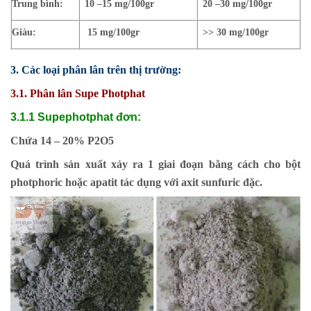
Trung bình:
10 –15 mg/100gr
20 –30 mg/100gr
Giàu:
15 mg/100gr
>> 30 mg/100gr
3. Các loại phân lân trên thị trường:
3.1. Phân lân Supe Photphat
3.1.1 Supephotphat đơn:
Chứa 14 – 20% P2O5
Quá trình sản xuất xảy ra 1 giai đoạn bằng cách cho bột
photphoric hoặc apatit tác dụng với axit sunfuric đặc.