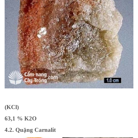
(KCl)
63,1 % K2O
4.2. Quặng Carnalit