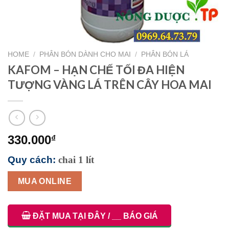
HOME
/
PHÂN BÓN DÀNH CHO MAI
/
PHÂN BÓN LÁ
KAFOM – HẠN CHẾ TỐI ĐA HIỆN
TƯỢNG VÀNG LÁ TRÊN CÂY HOA MAI
330.000
₫
Quy cách:
chai 1 lít
MUA ONLINE
ĐẶT MUA TẠI ĐÂY / __ BÁO GIÁ