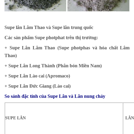
Supe lân Lâm Thao và Supe lân trung quốc
Các sản phẩm Supe photphat trên thị trường:
+ Supe Lân Lâm Thao (Supe photphas và hóa chất Lâm
Thao)
+ Supe Lân Long Thành (Phân bón Miền Nam)
+ Supe Lân Lào cai (Apromaco)
+ Supe Lân Đức Giang (Lào cai)
So sánh đặc tính của Supe Lân và Lân nung chảy
SUPE LÂN
LÂN