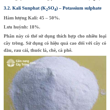
3.2. Kali Sunphat (K
SO
) – Potassium sulphate
2
4
Hàm lượng Kali: 45 – 50%.
Lưu huỳnh: 18%.
Phân này có thể sử dụng thích hợp cho nhiều loại
cây trồng. Sử dụng có hiệu quả cao đối với cây có
dầu, rau cải, thuốc lá, chè, cà phê.