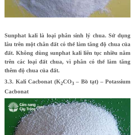
Sunphat kali là loại phân sinh lý chua. Sử dụng
lâu trên một chân đất có thể làm tăng độ chua của
đất. Không dùng sunphat kali liên tục nhiều năm
trên các loại đất chua, vì phân có thể làm tăng
thêm độ chua của đất.
3.3. Kali Cacbonat (K
CO
– Bồ tạt) – Potassium
2
3
Cacbonat