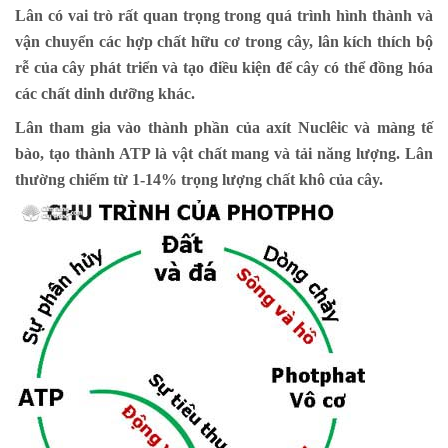
Lân có vai trò rất quan trọng trong quá trình hình thành và
vận chuyển các hợp chất hữu cơ trong cây, lân kích thích bộ
rễ của cây phát triển và tạo điều kiện để cây có thể đồng hóa
các chất dinh dưỡng khác.
Lân tham gia vào thành phần của axít Nuclêic và màng tế
bào, tạo thành ATP là vật chất mang và tải năng lượng. Lân
thường chiếm từ 1-14% trọng lượng chất khô của cây.