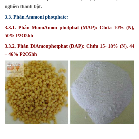
nghiền thành bột.
3.3. Phân Ammoni photphate:
3.3.1. Phân MonoAmon photphat (MAP): Chứa 10% (N),
50% P2O5hh
3.3.2. Phân DiAmonphotphat (DAP): Chứa 15- 18% (N), 44
– 46% P2O5hh