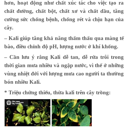
hơn, hoạt động như chất xúc tác cho việc tạo ra
chất đường, chất bột, chất xơ và chất dầu, tăng
cường sức chống bệnh, chống rét và chịu hạn của
cây.
– Kali giúp tăng khả năng thẩm thấu qua màng tế
bào, điều chỉnh độ pH, lượng nước ở khí khổng.
– Cần lưu ý rằng Kali dễ tan, dễ rửa trôi trong
thời gian mưa nhiều và ngập nước, vì thế ở những
vùng nhiệt đới với lượng mưa cao người ta thường
bón nhiều Kali.
* Triệu chứng thiếu, thừa kali trên cây trồng: