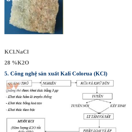
KCl.NaCl
28 %K2O
5. Công nghệ sản xuất Kali Colorua (KCl)