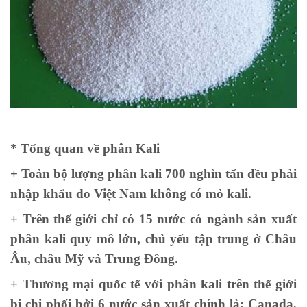
* Tổng quan về phân Kali
+ Toàn bộ lượng phân kali 700 nghìn tấn đều phải
nhập khẩu do Việt Nam không có mỏ kali.
+ Trên thế giới chỉ có 15 nước có ngành sản xuất
phân kali quy mô lớn, chủ yếu tập trung ở Châu
Âu, châu Mỹ và Trung Đông.
+ Thương mại quốc tế với phân kali trên thế giới
bị chi phối bởi 6 nước sản xuất chính là: Canada,