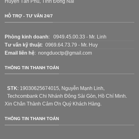
Huyện Tân Phú, Tỉnh Đồng Nai
HỖ TRỢ - TƯ VẤN 24/7
Phòng kinh doanh
: 0949.45.00.33 - Mr. Linh
Tư vấn kỹ thuật
: 0969.64.73.79 - Mr. Huy
Email liên hệ
: nongduoctp@gmail.com
THÔNG TIN THANH TOÁN
STK
:
19030625674015
, Nguyễn Mạnh Linh,
Techcombank Chi Nhánh Đông Sài Gòn, Hồ Chí Minh.
Xin Chân Thành Cảm Ơn Quý Khách Hàng.
THÔNG TIN THANH TOÁN