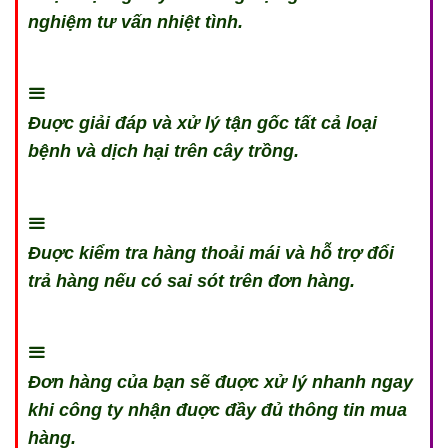
nghiệm tư vấn nhiệt tình.
Đuợc giải đáp và xử lý tận gốc tất cả loại
bệnh và dịch hại trên cây trồng.
Đuợc kiểm tra hàng thoải mái và hỗ trợ đổi
trả hàng nếu có sai sót trên đơn hàng.
Đơn hàng của bạn sẽ đuợc xử lý nhanh ngay
khi công ty nhận đuợc đầy đủ thông tin mua
hàng.