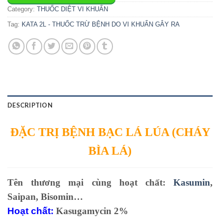
Category:
THUỐC DIỆT VI KHUẨN
Tag:
KATA 2L - THUỐC TRỪ BỆNH DO VI KHUẨN GÂY RA
DESCRIPTION
ĐẶC TRỊ BỆNH BẠC LÁ LÚA (CHÁY
BÌA LÁ)
Tên thương mại cùng hoạt chất:
Kasumin
,
Saipan, Bisomin…
Hoạt chất:
Kasugamycin 2%