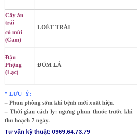
Cây ăn
trái
LOÉT TRÁI
có múi
(Cam)
Đậu
Phộng
ĐỐM LÁ
(Lạc)
* LƯU Ý:
– Phun phòng sớm khi bệnh mới xuất hiện.
– Thời gian cách ly: ngưng phun thuốc trước khi
thu hoạch 7 ngày.
Tư vấn kỹ thuật: 0969.64.73.79