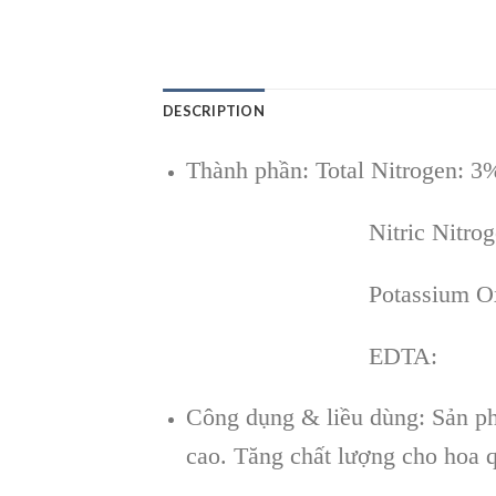
DESCRIPTION
Thành phần: Total Nitrogen: 3
Nitric Ni
Potassium Oxide (K2
EDT
Công dụng & liều dùng: Sản phẩ
cao. Tăng chất lượng cho hoa qu