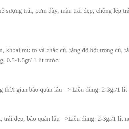
hế sượng trái, cơm dày, màu trái đẹp, chống lép tr
, khoai mì: to và chắc củ, tăng độ bột trong củ, t
 0.5-1.5gr/ 1 lít nước.
g thời gian bảo quản lâu => Liều dùng: 2-3gr/1 lít
, trái đẹp, bảo quản lâu =>Liều dùng: 2-3gr/1 lít 