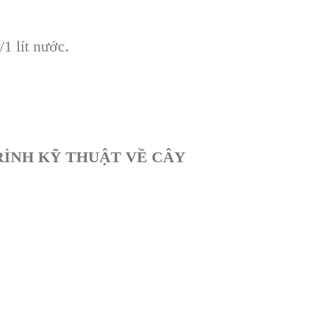
1 lít nước.
RÌNH KỸ THUẬT VỀ CÂY