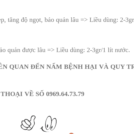
 tăng độ ngọt, bảo quản lâu => Liều dùng: 2-3gr/
o quản được lâu => Liều dùng: 2-3gr/1 lít nước.
ÊN QUAN ĐẾN NẤM BỆNH HẠI VÀ QUY T
HOẠI VỀ SỐ 0969.64.73.79