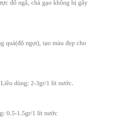
ược đổ ngã, chà gạo không bị gãy
ợng quả(độ ngọt), tạo màu đẹp cho
Liều dùng: 2-3gr/1 lít nước.
: 0.5-1.5gr/1 lít nước