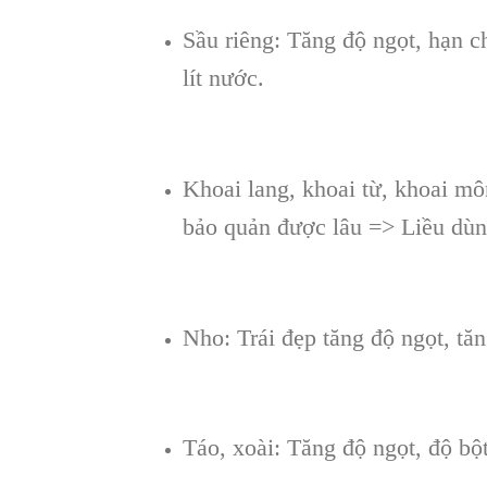
Sầu riêng: Tăng độ ngọt, hạn c
lít nước.
Khoai lang, khoai từ, khoai môn
bảo quản được lâu => Liều dùng:
Nho: Trái đẹp tăng độ ngọt, tăn
Táo, xoài: Tăng độ ngọt, độ bột