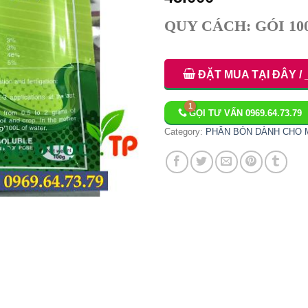
QUY CÁCH: GÓI 1
ĐẶT MUA TẠI ĐÂY / 
GỌI TƯ VẤN 0969.64.73.79
Category:
PHÂN BÓN DÀNH CHO 