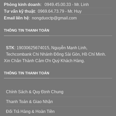
Phòng kinh doanh
: 0949.45.00.33 - Mr. Linh
Tư vấn kỹ thuật
: 0969.64.73.79 - Mr. Huy
Email liên hệ
: nongduoctp@gmail.com
THÔNG TIN THANH TOÁN
STK
:
19030625674015
, Nguyễn Mạnh Linh,
Techcombank Chi Nhánh Đông Sài Gòn, Hồ Chí Minh.
Xin Chân Thành Cảm Ơn Quý Khách Hàng.
THÔNG TIN THANH TOÁN
Chính Sách & Quy Định Chung
Thanh Toán & Giao Nhận
Đổi Trả Hàng & Hoàn Tiền