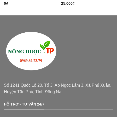
0
₫
25.000
₫
Số 1241 Quốc Lộ 20, Tổ 3, Ấp Ngọc Lâm 3, Xã Phú Xuân,
Huyện Tân Phú, Tỉnh Đồng Nai
HỖ TRỢ - TƯ VẤN 24/7