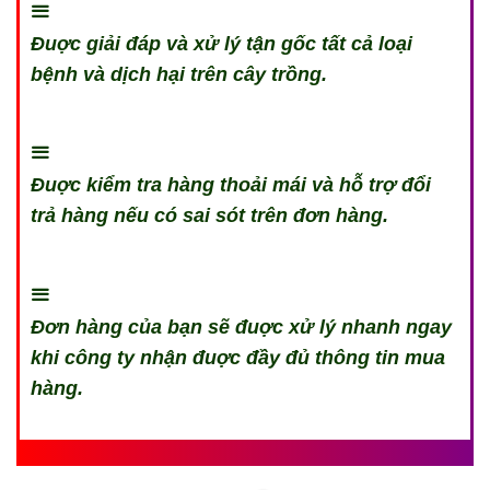
Đuợc giải đáp và xử lý tận gốc tất cả loại
bệnh và dịch hại trên cây trồng.
Đuợc kiểm tra hàng thoải mái và hỗ trợ đổi
trả hàng nếu có sai sót trên đơn hàng.
Đơn hàng của bạn sẽ đuợc xử lý nhanh ngay
khi công ty nhận đuợc đầy đủ thông tin mua
hàng.