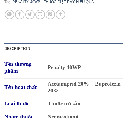
Tag:
PENALTY 40WP - THUỐC DIỆT RẦY HIỆU QUẢ
DESCRIPTION
Tên thương
Penalty 40WP
phẩm
Acetamiprid 20% + Buprofezin
Tên hoạt chất
20%
Loại thuốc
Thuốc trừ sâu
Nhóm thuốc
Neonicotinoit