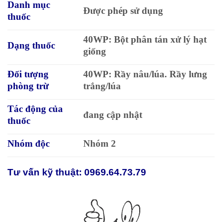
Danh mục
Được phép sử dụng
thuốc
40WP: Bột phân tán xử lý hạt
Dạng thuốc
giống
Đối tượng
40WP: Rầy nâu/lúa. Rầy lưng
phòng trừ
trắng/lúa
Tác động của
đang cập nhật
thuốc
Nhóm độc
Nhóm 2
Tư vấn kỹ thuật: 0969.64.73.79