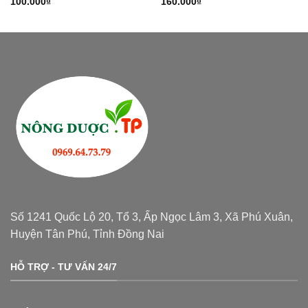
100.000
₫
160.000
₫
Số 1241 Quốc Lộ 20, Tổ 3, Ấp Ngọc Lâm 3, Xã Phú Xuân,
Huyện Tân Phú, Tỉnh Đồng Nai
HỖ TRỢ - TƯ VẤN 24/7