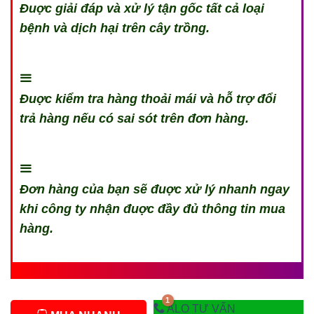
Đuợc giải đáp và xử lý tận gốc tất cả loại
bệnh và dịch hại trên cây trồng.
Đuợc kiểm tra hàng thoải mái và hỗ trợ đổi
trả hàng nếu có sai sót trên đơn hàng.
Đơn hàng của bạn sẽ đuợc xử lý nhanh ngay
khi công ty nhận đuợc đầy đủ thông tin mua
hàng.
ALO TƯ VẤN