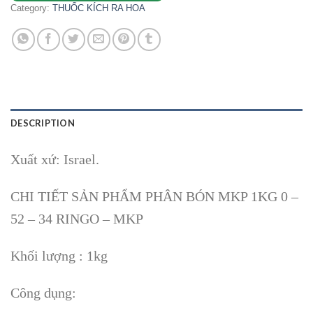
Category:
THUỐC KÍCH RA HOA
DESCRIPTION
Xuất xứ: Israel.
CHI TIẾT SẢN PHẨM PHÂN BÓN MKP 1KG 0 –
52 – 34 RINGO – MKP
Khối lượng : 1kg
Công dụng: