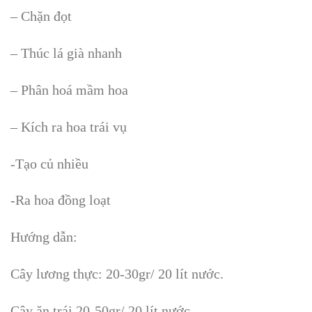
– Chặn đọt
– Thúc lá già nhanh
– Phân hoá mầm hoa
– Kích ra hoa trái vụ
-Tạo củ nhiều
-Ra hoa đồng loạt
Hướng dẫn:
Cây lương thực: 20-30gr/ 20 lít nước.
Cây ăn trái 20-50gr/ 20 lít nước .