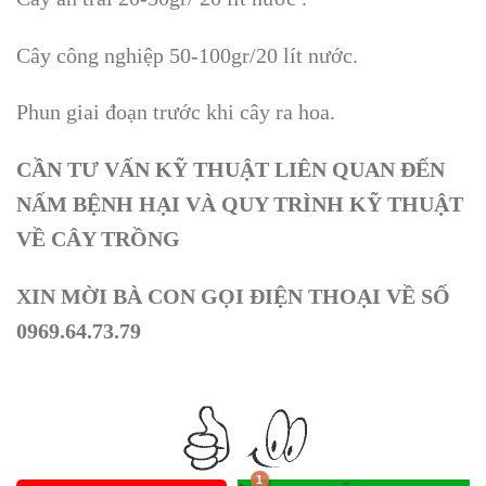
Cây công nghiệp 50-100gr/20 lít nước.
Phun giai đoạn trước khi cây ra hoa.
CẦN TƯ VẤN KỸ THUẬT LIÊN QUAN ĐẾN
NẤM BỆNH HẠI VÀ QUY TRÌNH KỸ THUẬT
VỀ CÂY TRỒNG
XIN MỜI BÀ CON GỌI ĐIỆN THOẠI VỀ SỐ
0969.64.73.79