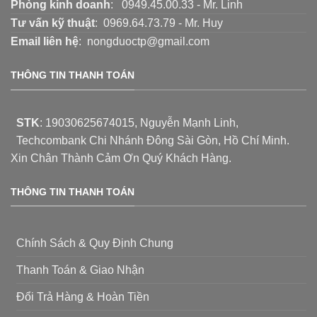
Phòng kinh doanh
: 0949.45.00.33 - Mr. Linh
Tư vấn kỹ thuật
: 0969.64.73.79 - Mr. Huy
Email liên hệ
: nongduoctp@gmail.com
THÔNG TIN THANH TOÁN
STK
:
19030625674015
, Nguyễn Mạnh Linh,
Techcombank Chi Nhánh Đông Sài Gòn, Hồ Chí Minh.
Xin Chân Thành Cảm Ơn Quý Khách Hàng.
THÔNG TIN THANH TOÁN
Chính Sách & Quy Định Chung
Thanh Toán & Giao Nhận
Đổi Trả Hàng & Hoàn Tiền