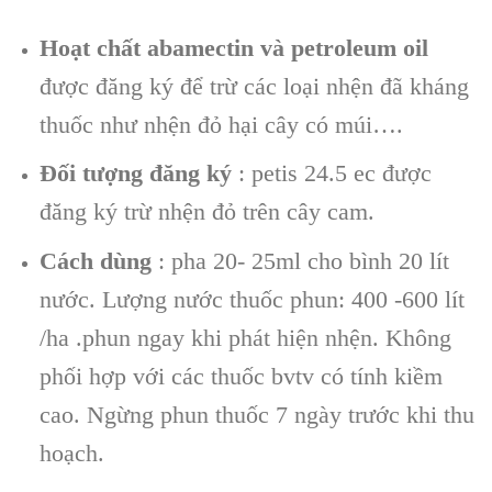
Hoạt chất
abamectin và petroleum oil
được đăng ký để trừ các loại nhện đã kháng
thuốc như nhện đỏ hại cây có múi….
Đối tượng đăng ký
: petis 24.5 ec được
đăng ký trừ nhện đỏ trên cây cam.
Cách dùng
: pha 20- 25ml cho bình 20 lít
nước. Lượng nước thuốc phun: 400 -600 lít
/ha .phun ngay khi phát hiện nhện. Không
phối hợp với các thuốc bvtv có tính kiềm
cao. Ngừng phun thuốc 7 ngày trước khi thu
hoạch.