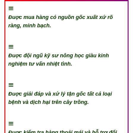
Đuợc mua hàng có nguồn gốc xuất xứ rõ
ràng, minh bạch.
Đuợc đội ngũ kỹ sư nông học giàu kinh
nghiệm tư vấn nhiệt tình.
Đuợc giải đáp và xử lý tận gốc tất cả loại
bệnh và dịch hại trên cây trồng.
Đuợc kiểm tra hàng thoải mái và hỗ trợ đổi