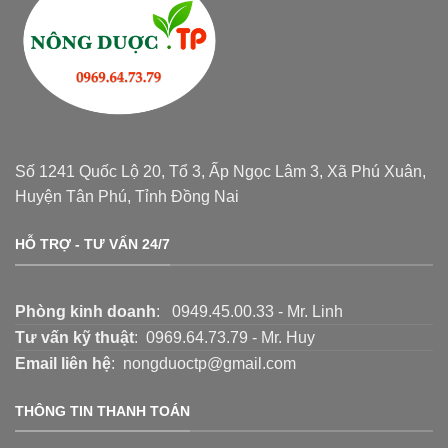
Số 1241 Quốc Lộ 20, Tổ 3, Ấp Ngọc Lâm 3, Xã Phú Xuân,
Huyện Tân Phú, Tỉnh Đồng Nai
HỖ TRỢ - TƯ VẤN 24/7
Phòng kinh doanh
: 0949.45.00.33 - Mr. Linh
Tư vấn kỹ thuật
: 0969.64.73.79 - Mr. Huy
Email liên hệ
: nongduoctp@gmail.com
THÔNG TIN THANH TOÁN