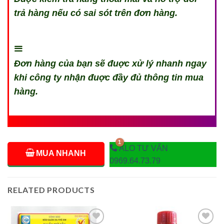
trả hàng nếu có sai sót trên đơn hàng.
Đơn hàng của bạn sẽ đuợc xử lý nhanh ngay
khi công ty nhận đuợc đầy đủ thông tin mua
hàng.
ALO TƯ VẤN
MUA NHANH
0969.64.73.79
RELATED PRODUCTS