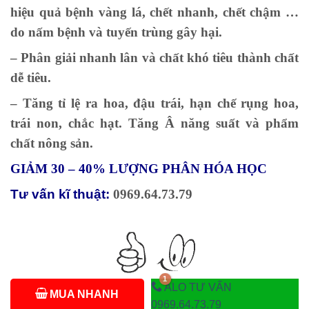
hiệu quả bệnh vàng lá, chết nhanh, chết chậm …
do nấm bệnh và tuyến trùng gây hại.
– Phân giải nhanh lân và chất khó tiêu thành chất
dễ tiêu.
– Tăng tỉ lệ ra hoa, đậu trái, hạn chế rụng hoa,
trái non, chắc hạt. Tăng Â năng suất và phẩm
chất nông sản.
GIẢM 30 – 40% LƯỢNG PHÂN HÓA HỌC
Tư vấn kĩ thuật:
0969.64.73.79
ALO TƯ VẤN
MUA NHANH
0969.64.73.79