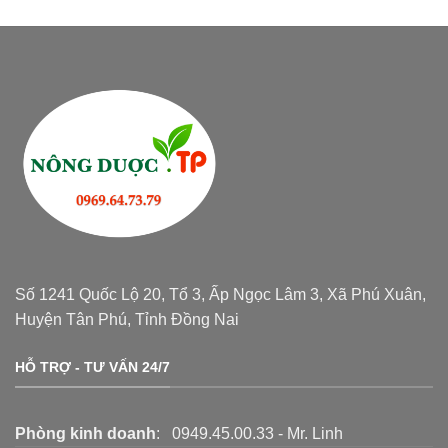
Số 1241 Quốc Lộ 20, Tổ 3, Ấp Ngọc Lâm 3, Xã Phú Xuân,
Huyện Tân Phú, Tỉnh Đồng Nai
HỖ TRỢ - TƯ VẤN 24/7
Phòng kinh doanh
: 0949.45.00.33 - Mr. Linh