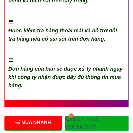
bệnh và dịch hại trên cây trồng.
Đuợc kiểm tra hàng thoải mái và hỗ trợ đổi
trả hàng nếu có sai sót trên đơn hàng.
Đơn hàng của bạn sẽ đuợc xử lý nhanh ngay
khi công ty nhận đuợc đầy đủ thông tin mua
hàng.
ALO TƯ VẤN
MUA NHANH
0969.64.73.79