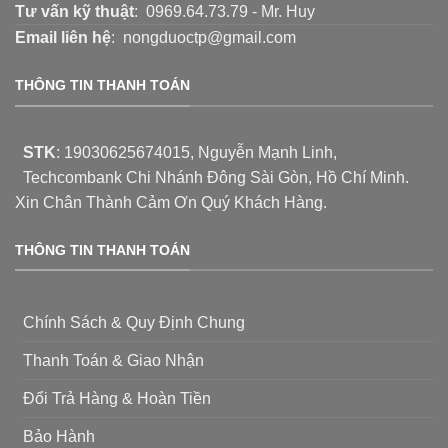
Tư vấn kỹ thuật
: 0969.64.73.79 - Mr. Huy
Email liên hệ
: nongduoctp@gmail.com
THÔNG TIN THANH TOÁN
STK
:
19030625674015
, Nguyễn Mạnh Linh,
Techcombank Chi Nhánh Đông Sài Gòn, Hồ Chí Minh.
Xin Chân Thành Cảm Ơn Quý Khách Hàng.
THÔNG TIN THANH TOÁN
Chính Sách & Quy Định Chung
Thanh Toán & Giao Nhận
Đổi Trả Hàng & Hoàn Tiền
Bảo Hành