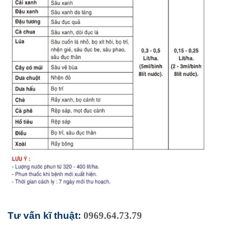
Tư vấn kĩ thuật:
0969.64.73.79