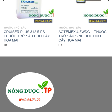
THUỐC TRỪ SÂU
THUỐC TRỪ SÂU
CRUISER PLUS 312.5 FS –
AGTEMEX 4.5WDG – THUỐC
THUỐC TRỪ SÂU CHO CÂY
TRỪ SÂU SINH HOC CHO
HOA MAI
CÂY HOA MAI
0
₫
0
₫