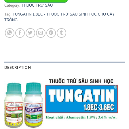
Category:
THUỐC TRỪ SÂU
Tag:
TUNGATIN 1.8EC - THUỐC TRỪ SÂU SINH HỌC CHO CÂY
TRỒNG
DESCRIPTION