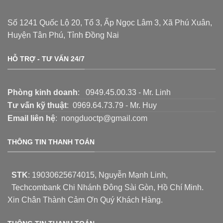
Số 1241 Quốc Lộ 20, Tổ 3, Ấp Ngọc Lâm 3, Xã Phú Xuân,
Huyện Tân Phú, Tỉnh Đồng Nai
HỖ TRỢ - TƯ VẤN 24/7
Phòng kinh doanh
: 0949.45.00.33 - Mr. Linh
Tư vấn kỹ thuật
: 0969.64.73.79 - Mr. Huy
Email liên hệ
: nongduoctp@gmail.com
THÔNG TIN THANH TOÁN
STK
:
19030625674015
, Nguyễn Mạnh Linh,
Techcombank Chi Nhánh Đông Sài Gòn, Hồ Chí Minh.
Xin Chân Thành Cảm Ơn Quý Khách Hàng.