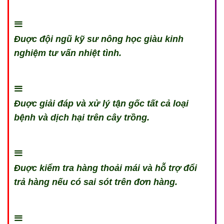
Đuợc đội ngũ kỹ sư nông học giàu kinh
nghiệm tư vấn nhiệt tình.
Đuợc giải đáp và xử lý tận gốc tất cả loại
bệnh và dịch hại trên cây trồng.
Đuợc kiểm tra hàng thoải mái và hỗ trợ đổi
trả hàng nếu có sai sót trên đơn hàng.