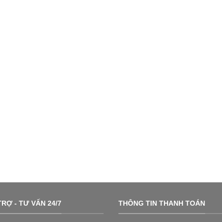
RỢ - TƯ VẤN 24/7
THÔNG TIN THANH TOÁN