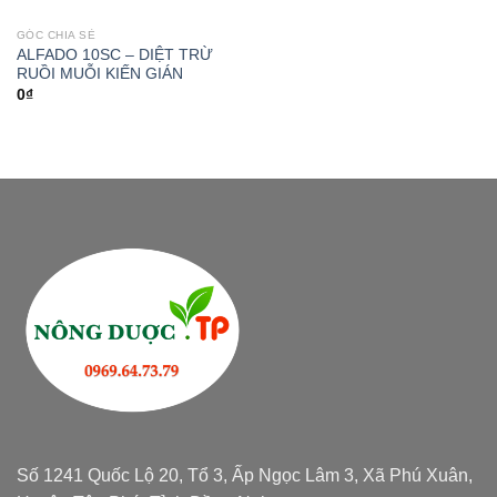
GÓC CHIA SẺ
ALFADO 10SC – DIỆT TRỪ
RUỒI MUỖI KIẾN GIÁN
0
₫
Số 1241 Quốc Lộ 20, Tổ 3, Ấp Ngọc Lâm 3, Xã Phú Xuân,