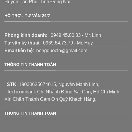
Huyện Tân Phú, Tỉnh Đồng Nai
HỖ TRỢ - TƯ VẤN 24/7
Phòng kinh doanh
: 0949.45.00.33 - Mr. Linh
Tư vấn kỹ thuật
: 0969.64.73.79 - Mr. Huy
Email liên hệ
: nongduoctp@gmail.com
THÔNG TIN THANH TOÁN
STK
:
19030625674015
, Nguyễn Mạnh Linh,
Techcombank Chi Nhánh Đông Sài Gòn, Hồ Chí Minh.
Xin Chân Thành Cảm Ơn Quý Khách Hàng.
THÔNG TIN THANH TOÁN