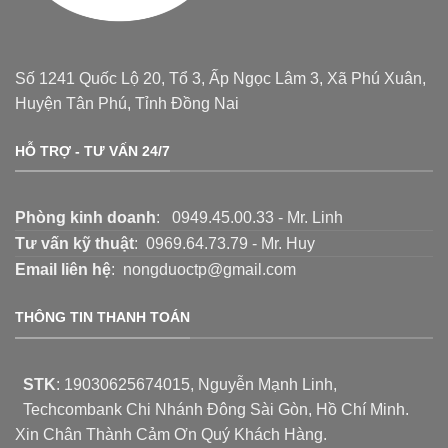
Số 1241 Quốc Lộ 20, Tổ 3, Ấp Ngọc Lâm 3, Xã Phú Xuân,
Huyện Tân Phú, Tỉnh Đồng Nai
HỖ TRỢ - TƯ VẤN 24/7
Phòng kinh doanh
: 0949.45.00.33 - Mr. Linh
Tư vấn kỹ thuật
: 0969.64.73.79 - Mr. Huy
Email liên hệ
: nongduoctp@gmail.com
THÔNG TIN THANH TOÁN
STK
:
19030625674015
, Nguyễn Mạnh Linh,
Techcombank Chi Nhánh Đông Sài Gòn, Hồ Chí Minh.
Xin Chân Thành Cảm Ơn Quý Khách Hàng.