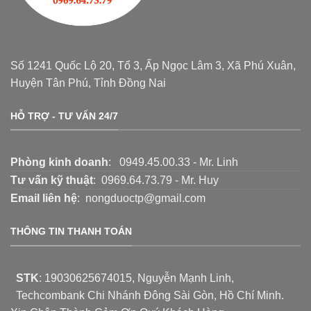
Số 1241 Quốc Lộ 20, Tổ 3, Ấp Ngọc Lâm 3, Xã Phú Xuân,
Huyện Tân Phú, Tỉnh Đồng Nai
HỖ TRỢ - TƯ VẤN 24/7
Phòng kinh doanh
: 0949.45.00.33 - Mr. Linh
Tư vấn kỹ thuật
: 0969.64.73.79 - Mr. Huy
Email liên hệ
: nongduoctp@gmail.com
THÔNG TIN THANH TOÁN
STK
:
19030625674015
, Nguyễn Mạnh Linh,
Techcombank Chi Nhánh Đông Sài Gòn, Hồ Chí Minh.