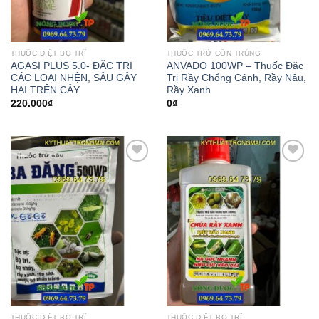
THUỐC DIỆT BỌ TRĨ
THUỐC TRỪ CÔN TRÙNG
AGASI PLUS 5.0- ĐẶC TRỊ
ANVADO 100WP – Thuốc Đặc
CÁC LOẠI NHỆN, SÂU GÂY
Trị Rầy Chổng Cánh, Rầy Nâu,
HẠI TRÊN CÂY
Rầy Xanh
220.000
₫
0
₫
Add to
Add to
wishlist
wishlist
THUỐC DIỆT BỌ TRĨ
THUỐC DIỆT BỌ TRĨ