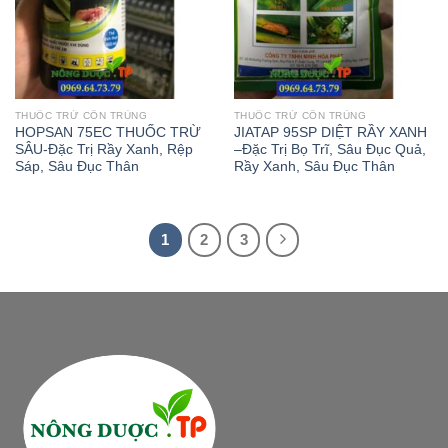
THUỐC TRỪ CÔN TRÙNG
THUỐC TRỪ CÔN TRÙNG
HOPSAN 75EC THUỐC TRỪ
JIATAP 95SP DIỆT RẦY XANH
SÂU-Đặc Trị Rầy Xanh, Rệp
–Đặc Trị Bọ Trĩ, Sâu Đục Quả,
Sáp, Sâu Đục Thân
Rầy Xanh, Sâu Đục Thân
1
2
3