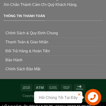
Xin Chân Thành Cảm Ơn Quý Khách Hàng.
THÔNG TIN THANH TOÁN
Chính Sách & Quy Định Chung
Thanh Toán & Giao Nhận
Đổi Trả Hàng & Hoàn Tiền
Bảo Hành
Chính Sách Bảo Mật
Copyright 2026 ©
Siêu Thị Phân Thuốc
Hỏi Chúng Tôi Tại Đây
Liên hệ