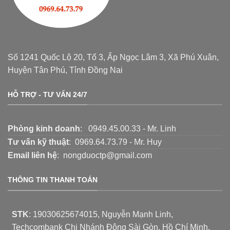
Số 1241 Quốc Lộ 20, Tổ 3, Ấp Ngọc Lâm 3, Xã Phú Xuân,
Huyện Tân Phú, Tỉnh Đồng Nai
HỖ TRỢ - TƯ VẤN 24/7
Phòng kinh doanh
: 0949.45.00.33 - Mr. Linh
Tư vấn kỹ thuật
: 0969.64.73.79 - Mr. Huy
Email liên hệ
: nongduoctp@gmail.com
THÔNG TIN THANH TOÁN
STK
:
19030625674015
, Nguyễn Mạnh Linh,
Techcombank Chi Nhánh Đông Sài Gòn, Hồ Chí Minh.