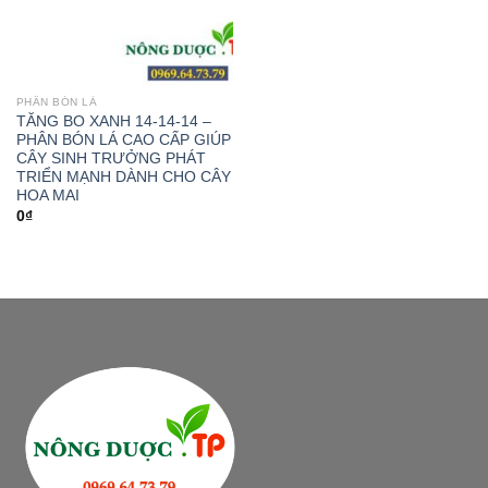
PHÂN BÓN LÁ
TĂNG BO XANH 14-14-14 –
PHÂN BÓN LÁ CAO CẤP GIÚP
CÂY SINH TRƯỞNG PHÁT
TRIỂN MẠNH DÀNH CHO CÂY
HOA MAI
0
₫