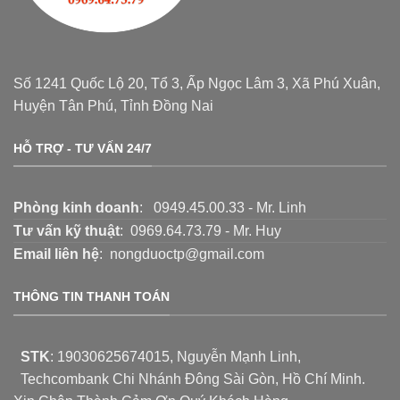
Số 1241 Quốc Lộ 20, Tổ 3, Ấp Ngọc Lâm 3, Xã Phú Xuân,
Huyện Tân Phú, Tỉnh Đồng Nai
HỖ TRỢ - TƯ VẤN 24/7
Phòng kinh doanh
: 0949.45.00.33 - Mr. Linh
Tư vấn kỹ thuật
: 0969.64.73.79 - Mr. Huy
Email liên hệ
: nongduoctp@gmail.com
THÔNG TIN THANH TOÁN
STK
:
19030625674015
, Nguyễn Mạnh Linh,
Techcombank Chi Nhánh Đông Sài Gòn, Hồ Chí Minh.