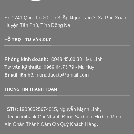
Số 1241 Quốc Lộ 20, Tổ 3, Ấp Ngọc Lâm 3, Xã Phú Xuân,
Huyện Tân Phú, Tỉnh Đồng Nai
HỖ TRỢ - TƯ VẤN 24/7
Phòng kinh doanh
: 0949.45.00.33 - Mr. Linh
Tư vấn kỹ thuật
: 0969.64.73.79 - Mr. Huy
Email liên hệ
: nongduoctp@gmail.com
THÔNG TIN THANH TOÁN
STK
:
19030625674015
, Nguyễn Mạnh Linh,
Techcombank Chi Nhánh Đông Sài Gòn, Hồ Chí Minh.
Xin Chân Thành Cảm Ơn Quý Khách Hàng.