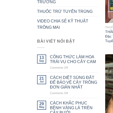
TRƯỞNG
THUỐC TRỪ TUYẾN TRÙNG
VIDEO CHIA SẺ KỸ THUẬT
TRỒNG MAI
THUỐ
THẦ
Đặc 
Tuyế
BÀI VIẾT NỔI BẬT
CÔNG THỨC LÀM HOA
13
Sep
TRÁI VỤ CHO CÂY CAM
Comments Off
on
CÔNG
THỨC
CÁCH DIỆT SÙNG ĐẤT
21
LÀM
Jul
ĐỂ BẢO VỆ CÂY TRỒNG
HOA
ĐƠN GIẢN NHẤT
TRÁI
Comments Off
on
VỤ
CÁCH
CHO
DIỆT
CÂY
CÁCH KHẮC PHỤC
29
SÙNG
CAM
May
BỆNH VÀNG LÁ TRÊN
ĐẤT
CÂY BƯỞI