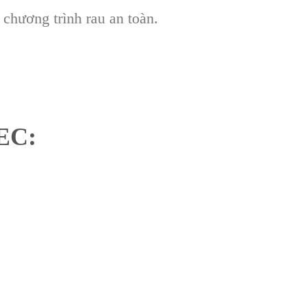
 chương trình rau an toàn.
EC: