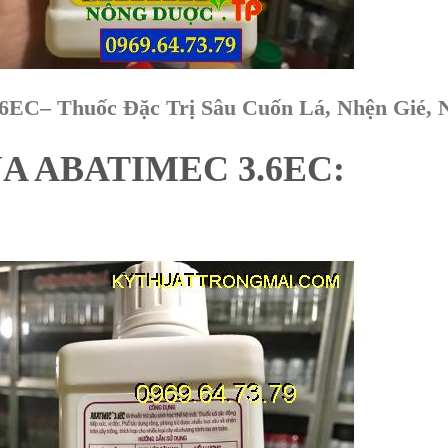
C– Thuốc Đặc Trị Sâu Cuốn Lá, Nhện Gié, N
A ABATIMEC 3.6EC: