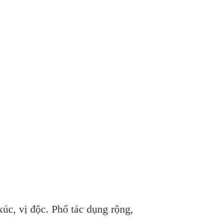
xúc, vị độc. Phổ tác dụng rộng,