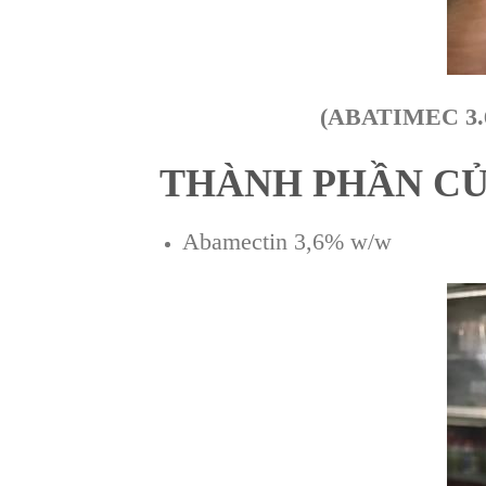
(ABATIMEC 3.6E
THÀNH PHẦN CỦ
Abamectin 3,6% w/w