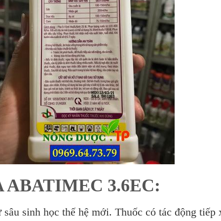
 ABATIMEC 3.6EC:
ừ sâu sinh học thế hệ mới. Thuốc có tác động tiếp 