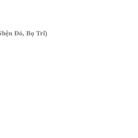
hện Đỏ, Bọ Trĩ)