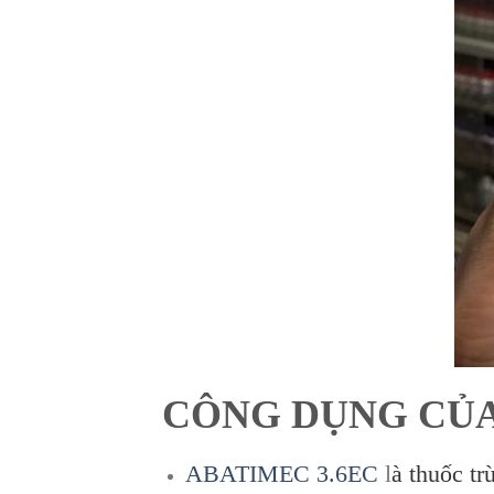
CÔNG DỤNG CỦA
ABATIMEC 3.6EC
l
à thuốc tr