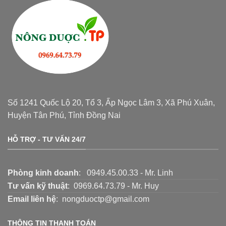
Số 1241 Quốc Lộ 20, Tổ 3, Ấp Ngọc Lâm 3, Xã Phú Xuân,
Huyện Tân Phú, Tỉnh Đồng Nai
HỖ TRỢ - TƯ VẤN 24/7
Phòng kinh doanh
: 0949.45.00.33 - Mr. Linh
Tư vấn kỹ thuật
: 0969.64.73.79 - Mr. Huy
Email liên hệ
: nongduoctp@gmail.com
THÔNG TIN THANH TOÁN