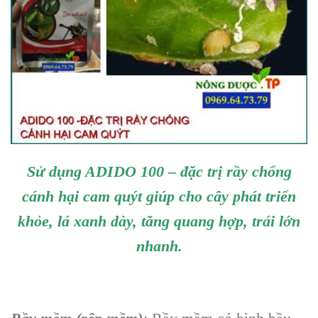
Sử dụng ADIDO 100 – đặc trị rầy chổng
cánh hại cam quýt giúp cho cây phát triển
khỏe, lá xanh dày, tăng quang hợp, trái lớn
nhanh.