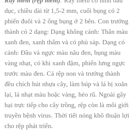
Rầy mềm (rệp mềm)
:
Rầy mềm có hình bầu
dục, chiều dài từ 1,5-2 mm, cuối bụng có 2
phiến đuôi và 2 ống bụng ở 2 bên. Con trưởng
thành có 2 dạng: Dạng không cánh: Thân màu
xanh đen, xanh thẩm và có phủ sáp. Dạng có
cánh: Đầu và ngực màu nâu đen, bụng màu
vàng nhạt, có khi xanh đậm, phiến lưng ngực
trước màu đen. Cả rệp non và trưởng thành
đều chích hút nhựa cây, làm búp và lá bị xoăn
lại, lá nhạt màu hoặc vàng, héo rũ. Ngoài gây
hại trực tiếp cho cây trồng, rệp còn là môi giới
truyền bệnh virus. Thời tiết nóng khô thuận lợi
cho rệp phát triển.