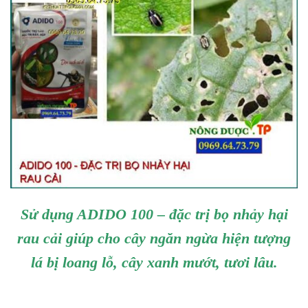
Sử dụng ADIDO 100 – đặc trị bọ nhảy hại
rau cải giúp cho cây ngăn ngừa hiện tượng
lá bị loang lỗ, cây xanh mướt, tươi lâu.