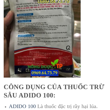
CÔNG DỤNG CỦA THUỐC TRỪ
SÂU ADIDO 100:
ADIDO 100
Là thuốc đặc trị rầy hại lúa.