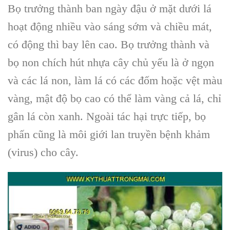
Bọ trưởng thành ban ngày đậu ở mặt dưới lá
hoạt động nhiều vào sáng sớm và chiều mát,
có động thì bay lên cao. Bọ trưởng thành và
bọ non chích hút nhựa cây chủ yếu là ở ngọn
và các lá non, làm lá có các đốm hoặc vệt màu
vàng, mật độ bọ cao có thể làm vàng cả lá, chỉ
gân lá còn xanh. Ngoài tác hại trực tiếp, bọ
phấn cũng là môi giới lan truyền bệnh khảm
(virus) cho cây.