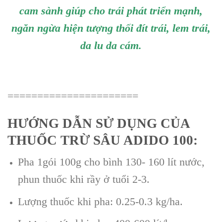
cam sành giúp cho trái phát triển mạnh,
ngăn ngừa hiện tượng thối đít trái, lem trái,
da lu da cám.
======================
HƯỚNG DẪN SỬ DỤNG CỦA
THUỐC TRỪ SÂU ADIDO 100:
Pha 1gói 100g cho bình 130- 160 lít nước,
phun thuốc khi rầy ở tuổi 2-3.
Lượng thuốc khi pha: 0.25-0.3 kg/ha.