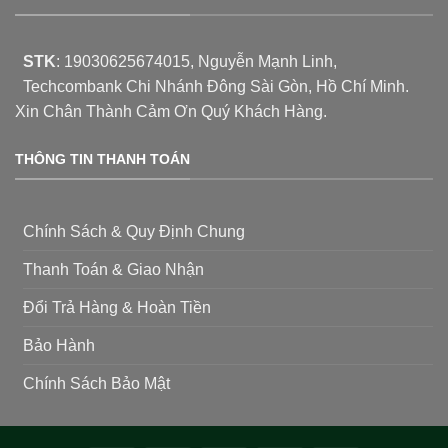
STK
:
19030625674015
, Nguyễn Mạnh Linh,
Techcombank Chi Nhánh Đông Sài Gòn, Hồ Chí Minh.
Xin Chân Thành Cảm Ơn Quý Khách Hàng.
THÔNG TIN THANH TOÁN
Chính Sách & Quy Định Chung
Thanh Toán & Giao Nhận
Đổi Trả Hàng & Hoàn Tiền
Bảo Hành
Chính Sách Bảo Mật