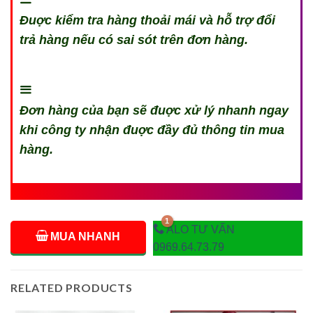
Đuợc kiểm tra hàng thoải mái và hỗ trợ đổi
trả hàng nếu có sai sót trên đơn hàng.
Đơn hàng của bạn sẽ đuợc xử lý nhanh ngay
khi công ty nhận đuợc đầy đủ thông tin mua
hàng.
ALO TƯ VẤN
MUA NHANH
0969.64.73.79
RELATED PRODUCTS