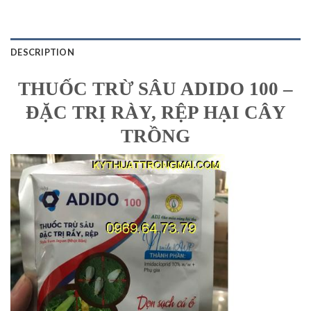
DESCRIPTION
THUỐC TRỪ SÂU ADIDO 100 –
ĐẶC TRỊ RÀY, RỆP HẠI CÂY
TRỒNG