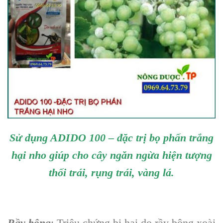
Sử dụng ADIDO 100 – đặc trị bọ phấn trắng
hại nho giúp cho cây ngăn ngừa hiện tượng
thối trái, rụng trái, vàng lá.
Rầy bông
: Triệu chứng bị hại do rầy bông xoài