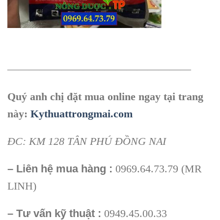
—————————————————
Quý anh chị đặt mua online ngay tại trang
này:
Kythuattrongmai.com
ĐC: KM 128 TÂN PHÚ ĐỒNG NAI
– Liên hệ mua hàng :
0969.64.73.79 (MR
LINH)
– Tư vấn kỹ thuật :
0949.45.00.33