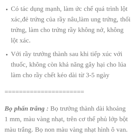
Có tác dụng mạnh, làm ức chế quá trình lột
xác,đẻ trứng của rầy nâu,làm ung trứng, thối
trứng, làm cho trứng rầy không nở, không
lột xác.
Với rầy trưởng thành sau khi tiếp xúc với
thuốc, không còn khả năng gây hại cho lúa
làm cho rầy chết kéo dài từ 3-5 ngày
======================
Bọ phấn trắng :
Bọ trưởng thành dài khoảng
1 mm, màu vàng nhạt, trên cơ thể phủ lớp bột
màu trắng. Bọ non màu vàng nhạt hình ô van.