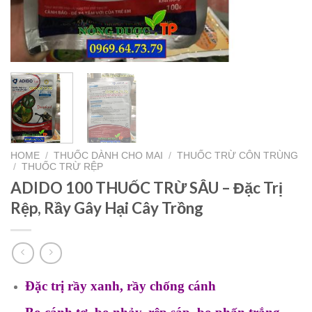
HOME
/
THUỐC DÀNH CHO MAI
/
THUỐC TRỪ CÔN TRÙNG
/
THUỐC TRỪ RỆP
ADIDO 100 THUỐC TRỪ SÂU – Đặc Trị
Rệp, Rầy Gây Hại Cây Trồng
Đặc trị rầy xanh, rầy chống cánh