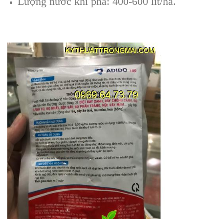
Lượng nước khi pha: 400-600 lít/ha.