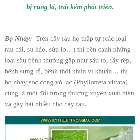
bị rụng lá, trái kém phát triển.
Bọ Nhảy:
Trên cây rau họ thập tự (các loại
rau cải, su hào, súp lơ…) thì bên cạnh những
loại sâu bệnh thường gặp như sâu tơ, rầy rệp,
bệnh sưng rễ, bệnh thối nhũn vi khuẩn… thì
bọ nhảy sọc cong vỏ lạc (Phyllotreta vittata)
cũng là một đối tượng thường xuyên xuất hiện
và gây hại nhiều cho cây rau.