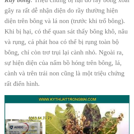
gây ra rất dễ nhận diện do rầy thường hiện
diện trên bông và lá non (trước khi trổ bông).
Khi bị hại, có thể quan sát thấy bông khô, nâu
và rụng, cả phát hoa có thể bị rụng toàn bộ
bông, chỉ còn trơ trụi lại cành nhỏ. Ngoài ra,
sự hiện diện của nấm bồ hóng trên bông, lá,
cành và trên trái non cũng là một triệu chứng
rất điển hình.