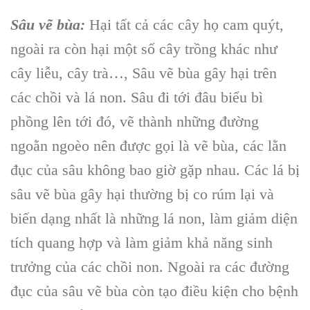
Sâu vẽ bùa:
Hại tất cả các cây họ cam quýt,
ngoài ra còn hại một số cây trồng khác như
cây liễu, cây trà…, Sâu vẽ bùa gây hại trên
các chồi và lá non. Sâu đi tới đâu biểu bì
phồng lên tới đó, vẽ thành những đường
ngoằn ngoèo nên được gọi là vẽ bùa, các lằn
đục của sâu không bao giờ gặp nhau. Các lá bị
sâu vẽ bùa gây hại thường bị co rúm lại và
biến dạng nhất là những lá non, làm giảm diện
tích quang hợp và làm giảm khả năng sinh
trưởng của các chồi non. Ngoài ra các đường
đục của sâu vẽ bùa còn tạo điều kiện cho bệnh