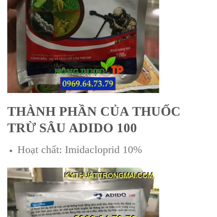
THÀNH PHẦN CỦA THUỐC
TRỪ SÂU ADIDO 100
Hoạt chất: Imidacloprid 10%