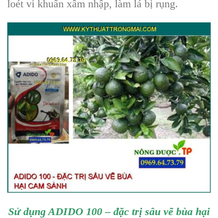
loét vi khuẩn xâm nhập, làm lá bị rụng.
Sử dụng ADIDO 100 – đặc trị sâu vẽ bùa hại