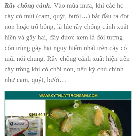
Rầy chổng cánh
:
Vào mùa mưa, khi các họ
cây có múi (cam, quýt, bưởi…) bắt đầu ra đọt
non hoặc trổ bông, là lúc rầy chổng cánh xuất
hiện và gây hại, đây được xem là đối tượng
côn trùng gây hại nguy hiểm nhất trên cây có
múi nói chung. Rầy chổng cánh xuất hiện trên
cây trồng khi có chồi non, nếu ký chủ chính
như cam, quýt, bưởi…