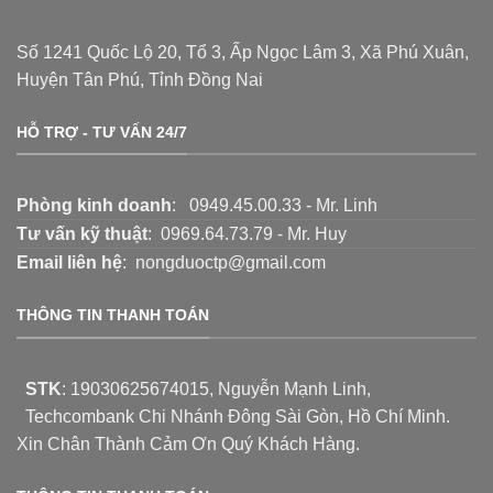
Số 1241 Quốc Lộ 20, Tổ 3, Ấp Ngọc Lâm 3, Xã Phú Xuân,
Huyện Tân Phú, Tỉnh Đồng Nai
HỖ TRỢ - TƯ VẤN 24/7
Phòng kinh doanh
: 0949.45.00.33 - Mr. Linh
Tư vấn kỹ thuật
: 0969.64.73.79 - Mr. Huy
Email liên hệ
: nongduoctp@gmail.com
THÔNG TIN THANH TOÁN
STK
:
19030625674015
, Nguyễn Mạnh Linh,
Techcombank Chi Nhánh Đông Sài Gòn, Hồ Chí Minh.
Xin Chân Thành Cảm Ơn Quý Khách Hàng.