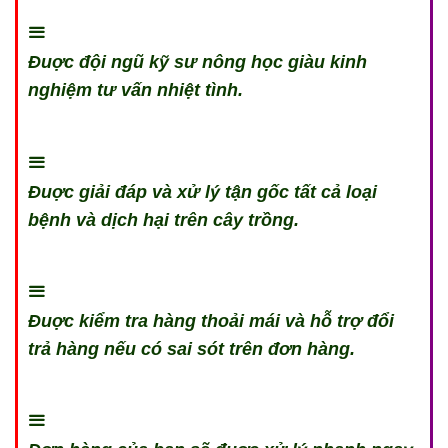
Đuợc đội ngũ kỹ sư nông học giàu kinh
nghiệm tư vấn nhiệt tình.
Đuợc giải đáp và xử lý tận gốc tất cả loại
bệnh và dịch hại trên cây trồng.
Đuợc kiểm tra hàng thoải mái và hỗ trợ đổi
trả hàng nếu có sai sót trên đơn hàng.