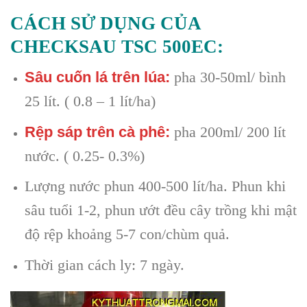
CÁCH SỬ DỤNG CỦA
CHECKSAU TSC 500EC:
Sâu cuốn lá trên lúa:
pha 30-50ml/ bình
25 lít. ( 0.8 – 1 lít/ha)
Rệp sáp trên cà phê:
pha 200ml/ 200 lít
nước. ( 0.25- 0.3%)
Lượng nước phun 400-500 lít/ha. Phun khi
sâu tuổi 1-2, phun ướt đều cây trồng khi mật
độ rệp khoảng 5-7 con/chùm quả.
Thời gian cách ly: 7 ngày.