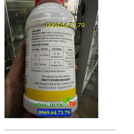
—————————————————