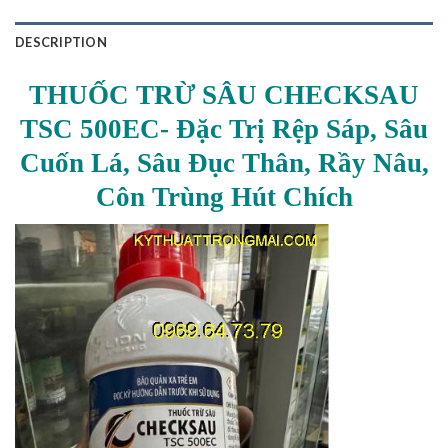
DESCRIPTION
THUỐC TRỪ SÂU CHECKSAU
TSC 500EC- Đặc Trị Rệp Sáp, Sâu
Cuốn Lá, Sâu Đục Thân, Rầy Nâu,
Côn Trùng Hút Chích