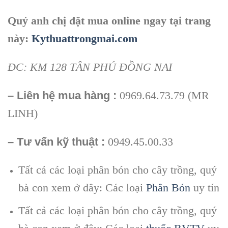
Quý anh chị đặt mua online ngay tại trang
này:
Kythuattrongmai.com
ĐC: KM 128 TÂN PHÚ ĐỒNG NAI
– Liên hệ mua hàng :
0969.64.73.79 (MR
LINH)
– Tư vấn kỹ thuật :
0949.45.00.33
Tất cả các loại phân bón cho cây trồng, quý
bà con xem ở đây: Các loại
Phân Bón
uy tín
Tất cả các loại phân bón cho cây trồng, quý