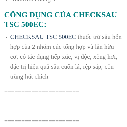
CÔNG DỤNG CỦA CHECKSAU
TSC 500EC:
CHECKSAU TSC 500EC
thuốc trừ sâu hỗn
hợp của 2 nhóm cúc tổng hợp và lân hữu
cơ, có tác dụng tiếp xúc, vị độc, xông hơi,
đặc trị hiệu quả sâu cuốn lá, rệp sáp, côn
trùng hút chích.
======================
======================