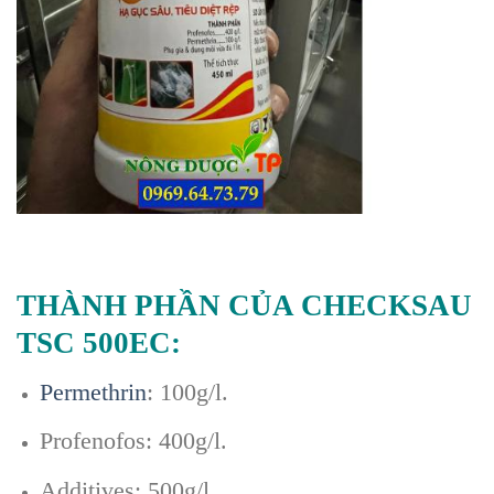
THÀNH PHẦN CỦA CHECKSAU
TSC 500EC:
Permethrin
: 100g/l.
Profenofos: 400g/l.
Additives: 500g/l.