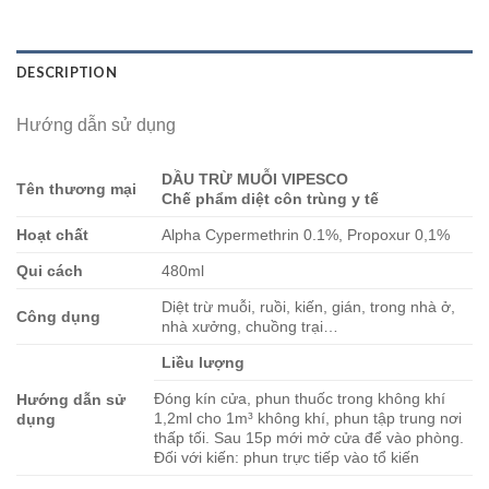
DESCRIPTION
Hướng dẫn sử dụng
DẦU TRỪ MUỖI VIPESCO
Tên thương mại
Chế phẩm diệt côn trùng y tế
Hoạt chất
Alpha Cypermethrin 0.1%, Propoxur 0,1%
Qui cách
480ml
Diệt trừ muỗi, ruồi, kiến, gián, trong nhà ở,
Công dụng
nhà xưởng, chuồng trại…
Liều lượng
Đóng kín cửa, phun thuốc trong không khí
Hướng dẫn sử
1,2ml cho 1m³ không khí, phun tập trung nơi
dụng
thấp tối. Sau 15p mới mở cửa để vào phòng.
Đối với kiến: phun trực tiếp vào tổ kiến