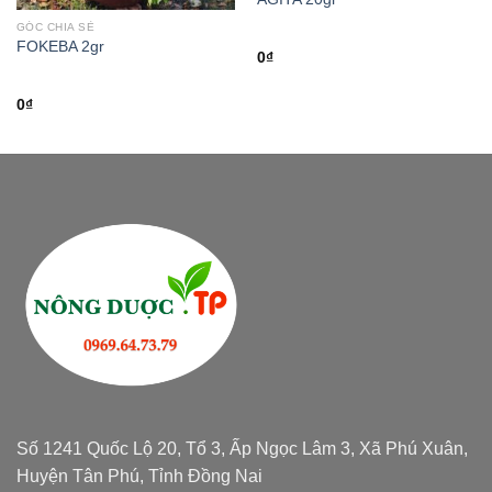
GÓC CHIA SẺ
FOKEBA 2gr
0
₫
0
₫
Số 1241 Quốc Lộ 20, Tổ 3, Ấp Ngọc Lâm 3, Xã Phú Xuân,
Huyện Tân Phú, Tỉnh Đồng Nai