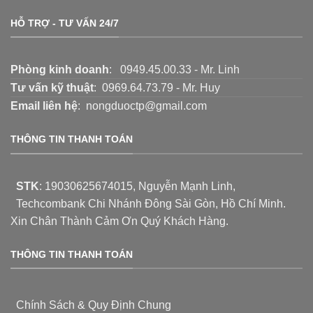
HỖ TRỢ - TƯ VẤN 24/7
Phòng kinh doanh
: 0949.45.00.33 - Mr. Linh
Tư vấn kỹ thuật
: 0969.64.73.79 - Mr. Huy
Email liên hệ
: nongduoctp@gmail.com
THÔNG TIN THANH TOÁN
STK
:
19030625674015
, Nguyễn Mạnh Linh,
Techcombank Chi Nhánh Đông Sài Gòn, Hồ Chí Minh.
Xin Chân Thành Cảm Ơn Quý Khách Hàng.
THÔNG TIN THANH TOÁN
Chính Sách & Quy Định Chung