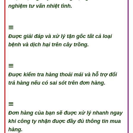
nghiệm tư vấn nhiệt tình.
Đuợc giải đáp và xử lý tận gốc tất cả loại
bệnh và dịch hại trên cây trồng.
Đuợc kiểm tra hàng thoải mái và hỗ trợ đổi
trả hàng nếu có sai sót trên đơn hàng.
Đơn hàng của bạn sẽ đuợc xử lý nhanh ngay
khi công ty nhận đuợc đầy đủ thông tin mua
hàng.