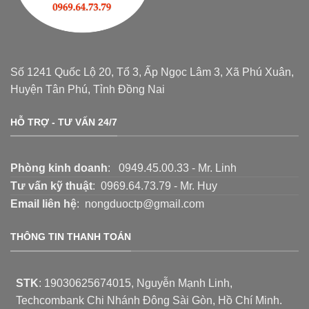
Số 1241 Quốc Lộ 20, Tổ 3, Ấp Ngọc Lâm 3, Xã Phú Xuân,
Huyện Tân Phú, Tỉnh Đồng Nai
HỖ TRỢ - TƯ VẤN 24/7
Phòng kinh doanh
: 0949.45.00.33 - Mr. Linh
Tư vấn kỹ thuật
: 0969.64.73.79 - Mr. Huy
Email liên hệ
: nongduoctp@gmail.com
THÔNG TIN THANH TOÁN
STK
:
19030625674015
, Nguyễn Mạnh Linh,
Techcombank Chi Nhánh Đông Sài Gòn, Hồ Chí Minh.