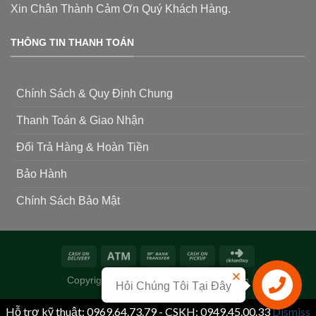
Xin Chân Thành Cảm Ơn Quý Khách Hàng.
THÔNG TIN THANH TOÁN
Chính Sách & Quy Định Chung
Thanh Toán & Giao Nhận
Đổi Trả Hàng & Hoàn Tiền
Bảo Hành
Chính Sách Bảo Mật
Copyright 2026 ©
Siêu Thị Phân Thuốc
Hỏi Chúng Tôi Tại Đây
Liên hệ
Hỗ trợ kỹ thuật: 0969.64.73.79 - CSKH: 0949.45.00.33
Dismiss