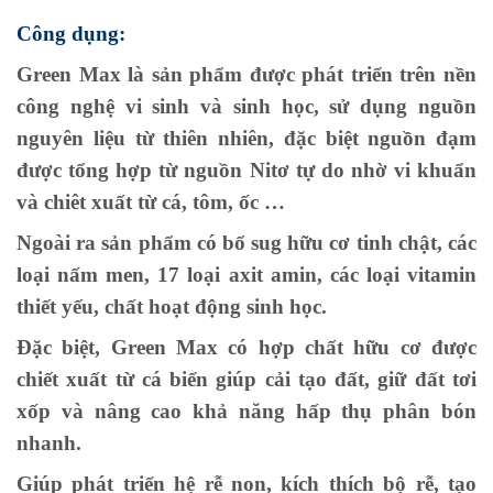
Công dụng:
Green Max là sản phẩm được phát triển trên nền
công nghệ vi sinh và sinh học, sử dụng nguồn
nguyên liệu từ thiên nhiên, đặc biệt nguồn đạm
được tổng hợp từ nguồn Nitơ tự do nhờ vi khuẩn
và chiêt xuất từ cá, tôm, ốc …
Ngoài ra sản phẩm có bổ sug hữu cơ tinh chật, các
loại nấm men, 17 loại axit amin, các loại vitamin
thiết yếu, chất hoạt động sinh học.
Đặc biệt, Green Max có hợp chất hữu cơ được
chiết xuất từ cá biển giúp cải tạo đất, giữ đất tơi
xốp và nâng cao khả năng hấp thụ phân bón
nhanh.
Giúp phát triển hệ rễ non, kích thích bộ rễ, tạo