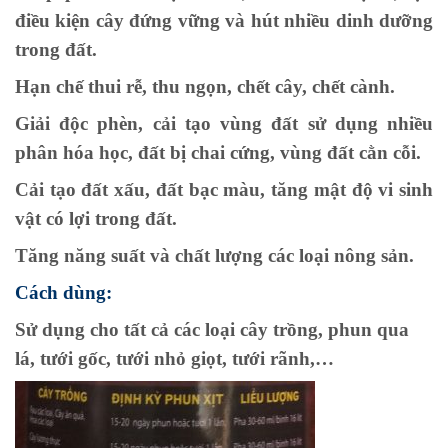
điều kiện cây đứng vững và hút nhiều dinh dưỡng
trong đất.
Hạn chế thui rễ, thu ngọn, chết cây, chết cành.
Giải độc phèn, cải tạo vùng đất sử dụng nhiều
phân hóa học, đất bị chai cứng, vùng đất cằn cỗi.
Cải tạo đất xấu, đất bạc màu, tăng mật độ vi sinh
vật có lợi trong đất.
Tăng năng suất và chất lượng các loại nông sản.
Cách dùng:
Sử dụng cho tất cả các loại cây trồng, phun qua
lá, tưới gốc, tưới nhỏ giọt, tưới rãnh,…