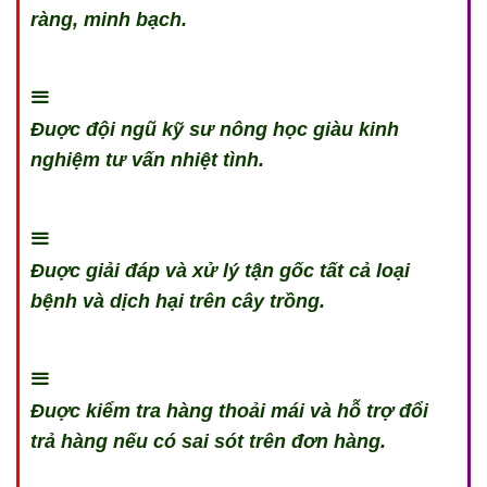
ràng, minh bạch.
Đuợc đội ngũ kỹ sư nông học giàu kinh
nghiệm tư vấn nhiệt tình.
Đuợc giải đáp và xử lý tận gốc tất cả loại
bệnh và dịch hại trên cây trồng.
Đuợc kiểm tra hàng thoải mái và hỗ trợ đổi
trả hàng nếu có sai sót trên đơn hàng.