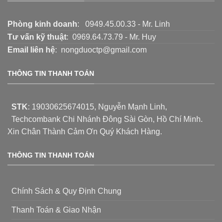
Phòng kinh doanh
: 0949.45.00.33 - Mr. Linh
Tư vấn kỹ thuật
: 0969.64.73.79 - Mr. Huy
Email liên hệ
: nongduoctp@gmail.com
THÔNG TIN THANH TOÁN
STK
:
19030625674015
, Nguyễn Mạnh Linh,
Techcombank Chi Nhánh Đông Sài Gòn, Hồ Chí Minh.
Xin Chân Thành Cảm Ơn Quý Khách Hàng.
THÔNG TIN THANH TOÁN
Chính Sách & Quy Định Chung
Thanh Toán & Giao Nhận