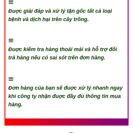
Đuợc giải đáp và xử lý tận gốc tất cả loại
bệnh và dịch hại trên cây trồng.
Đuợc kiểm tra hàng thoải mái và hỗ trợ đổi
trả hàng nếu có sai sót trên đơn hàng.
Đơn hàng của bạn sẽ đuợc xử lý nhanh ngay
khi công ty nhận đuợc đầy đủ thông tin mua
hàng.