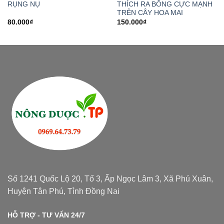
RỤNG NỤ
THÍCH RA BÔNG CỰC MẠNH
TRÊN CÂY HOA MAI
80.000
₫
150.000
₫
Số 1241 Quốc Lộ 20, Tổ 3, Ấp Ngọc Lâm 3, Xã Phú Xuân,
Huyện Tân Phú, Tỉnh Đồng Nai
HỖ TRỢ - TƯ VẤN 24/7