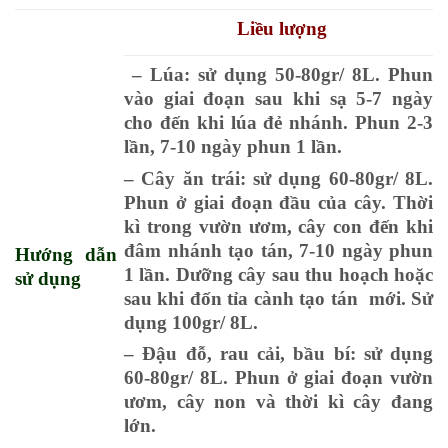
Liều lượng
– Lúa: sử dụng 50-80gr/ 8L. Phun
vào giai đoạn sau khi sạ 5-7 ngày
cho đến khi lúa đẻ nhánh. Phun 2-3
lần, 7-10 ngày phun 1 lần.
– Cây ăn trái: sử dụng 60-80gr/ 8L.
Phun ở giai đoạn đầu của cây. Thời
kì trong vườn ươm, cây con đến khi
đâm nhánh tạo tán, 7-10 ngày phun
Hướng dẫn
1 lần. Dưỡng cây sau thu hoạch hoặc
sử dụng
sau khi đốn tỉa cành tạo tán mới. Sử
dụng 100gr/ 8L.
– Đậu đỗ, rau cải, bầu bí: sử dụng
60-80gr/ 8L. Phun ở giai đoạn vườn
ươm, cây non và thời kì cây đang
lớn.