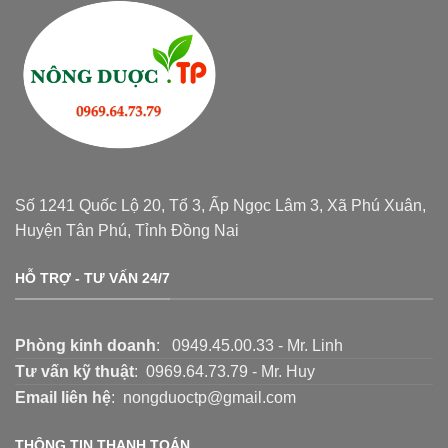
Số 1241 Quốc Lộ 20, Tổ 3, Ấp Ngọc Lâm 3, Xã Phú Xuân,
Huyện Tân Phú, Tỉnh Đồng Nai
HỖ TRỢ - TƯ VẤN 24/7
Phòng kinh doanh
: 0949.45.00.33 - Mr. Linh
Tư vấn kỹ thuật
: 0969.64.73.79 - Mr. Huy
Email liên hệ
: nongduoctp@gmail.com
THÔNG TIN THANH TOÁN