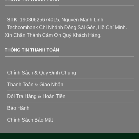
STK
:
19030625674015
, Nguyễn Mạnh Linh,
Techcombank Chi Nhánh Đông Sài Gòn, Hồ Chí Minh.
Xin Chân Thành Cảm Ơn Quý Khách Hàng.
THÔNG TIN THANH TOÁN
Chính Sách & Quy Định Chung
Thanh Toán & Giao Nhận
Đổi Trả Hàng & Hoàn Tiền
Bảo Hành
Chính Sách Bảo Mật