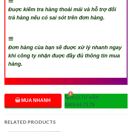
Đuợc kiểm tra hàng thoải mái và hỗ trợ đổi
trả hàng nếu có sai sót trên đơn hàng.
Đơn hàng của bạn sẽ đuợc xử lý nhanh ngay
khi công ty nhận đuợc đầy đủ thông tin mua
hàng.
ALO TƯ VẤN
MUA NHANH
0969.64.73.79
RELATED PRODUCTS