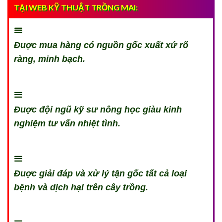
TẠI WEB KỸ THUẬT TRỒNG MAI:
Đuợc mua hàng có nguồn gốc xuất xứ rõ
ràng, minh bạch.
Đuợc đội ngũ kỹ sư nông học giàu kinh
nghiệm tư vấn nhiệt tình.
Đuợc giải đáp và xử lý tận gốc tất cả loại
bệnh và dịch hại trên cây trồng.