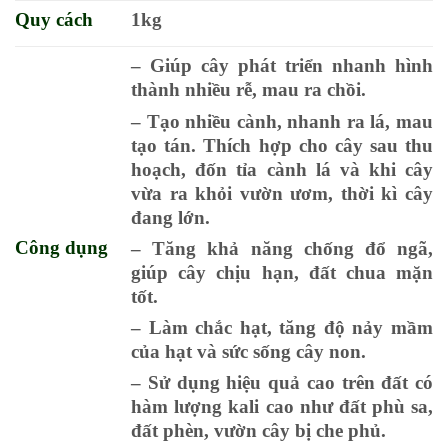
Quy cách
1kg
– Giúp cây phát triển nhanh hình
thành nhiều rễ, mau ra chồi.
– Tạo nhiều cành, nhanh ra lá, mau
tạo tán. Thích hợp cho cây sau thu
hoạch, đốn tỉa cành lá và khi cây
vừa ra khỏi vườn ươm, thời kì cây
đang lớn.
Công dụng
– Tăng khả năng chống đổ ngã,
giúp cây chịu hạn, đất chua mặn
tốt.
– Làm chắc hạt, tăng độ nảy mầm
của hạt và sức sống cây non.
– Sử dụng hiệu quả cao trên đất có
hàm lượng kali cao như đất phù sa,
đất phèn, vườn cây bị che phủ.