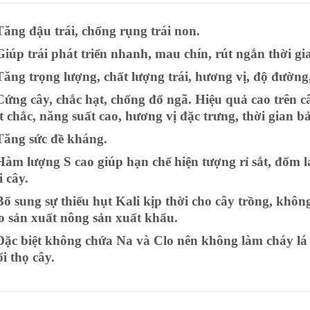
Tăng đậu trái, chống rụng trái non.
Giúp trái phát triển nhanh, mau chín, rút ngắn thời gi
Tăng trọng lượng, chất lượng trái, hương vị, độ đường
Cứng cây, chắc hạt, chống đổ ngã. Hiệu quả cao trên cây
t chắc, năng suất cao, hương vị đặc trưng, thời gian b
Tăng sức đề kháng.
Hàm lượng S cao giúp hạn chế hiện tượng rỉ sắt, đốm 
i cây.
Bổ sung sự thiếu hụt Kali kịp thời cho cây trồng, khôn
o sản xuất nông sản xuất khẩu.
Đặc biệt không chứa Na và Clo nên không làm cháy lá 
ổi thọ cây.