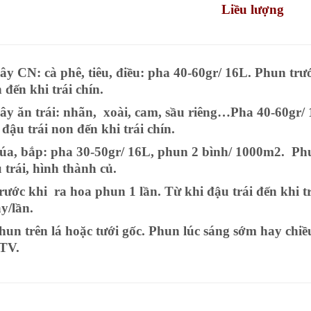
Liều lượng
ây CN: cà phê, tiêu, điều: pha 40-60gr/ 16L. Phun trướ
 đến khi trái chín.
ây ăn trái: nhãn, xoài, cam, sầu riêng…Pha 40-60gr/ 
 đậu trái non đến khi trái chín.
úa, bắp: pha 30-50gr/ 16L, phun 2 bình/ 1000m2. Phu
 trái, hình thành củ.
rước khi ra hoa phun 1 lần. Từ khi đậu trái đến khi t
y/lần.
hun trên lá hoặc tưới gốc. Phun lúc sáng sớm hay chi
TV.