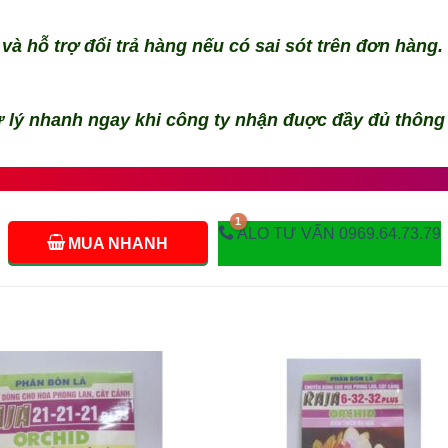
và hỗ trợ đổi trả hàng nếu có sai sót trên đơn hàng.
 lý nhanh ngay khi công ty nhận đuợc đầy đủ thông
ALO TƯ VẤN 0969.64.73.79
MUA NHANH
Add to
Add
wishlist
wishl