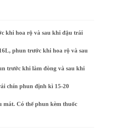
c khi hoa rộ và sau khi đậu trái
16L, phun trước khi hoa rộ và sau
n trước khi làm đòng và sau khi
rái chín phun định kì 15-20
ều mát. Có thể phun kèm thuốc