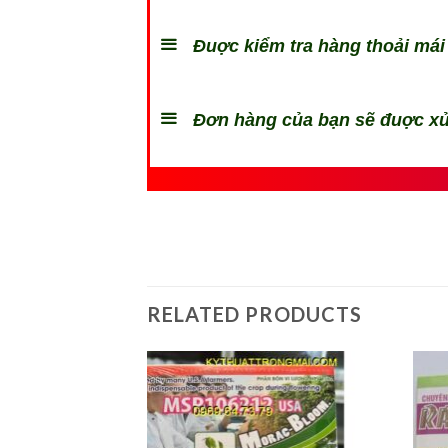
Đuợc kiểm tra hàng thoải mái 
Đơn hàng của bạn sẽ đuợc xử
RELATED PRODUCTS
Add to
Add to
wishlist
wishlist