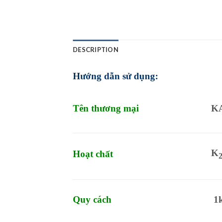
DESCRIPTION
Hướng dẫn sử dụng:
Tên thương mại
K
K
Hoạt chất
Quy cách
1