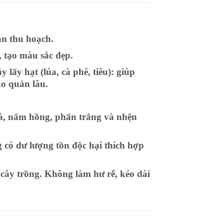
an thu hoạch.
, tạo màu sắc đẹp.
 lấy hạt (lúa, cà phê, tiêu): giúp
ảo quản lâu.
lá, nấm hồng, phấn trắng và nhện
g có dư lượng tồn độc hại thích hợp
cây trồng. Không làm hư rễ, kéo dài