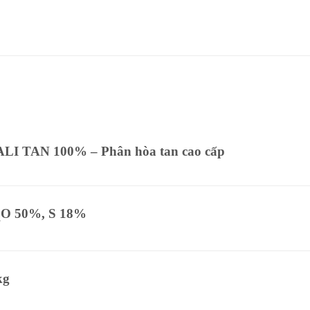
ALI TAN 100% –
Phân hòa tan cao cấp
O 50%, S 18%
2
kg