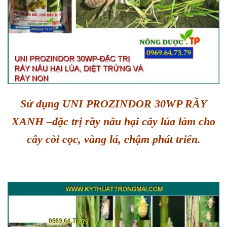
Sử dụng UNI PROZINDOR 30WP RẦY
XANH –đặc trị rầy nâu hại cây lúa làm cho
cây còi cọc, vàng lá, chậm phát triển.