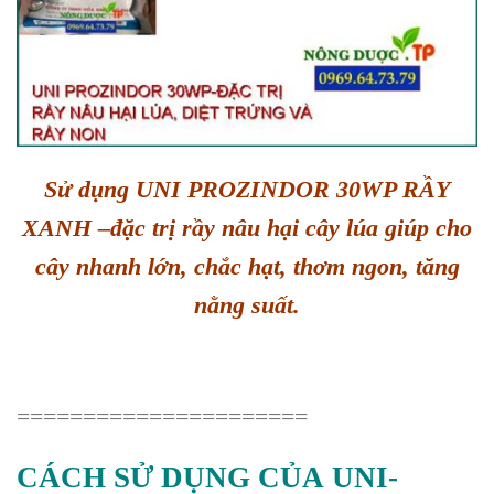
Sử dụng UNI PROZINDOR 30WP RẦY
XANH –đặc trị rầy nâu hại cây lúa giúp cho
cây nhanh lớn, chắc hạt, thơm ngon, tăng
nằng suất.
======================
CÁCH SỬ DỤNG CỦA
UNI-