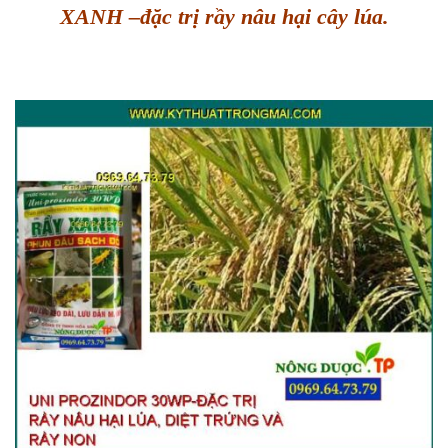
XANH –đặc trị rầy nâu hại cây lúa.