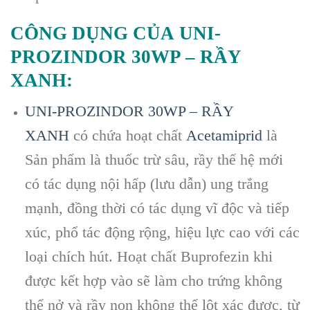
CÔNG DỤNG CỦA
UNI-
PROZINDOR 30WP – RẦY
XANH:
UNI-PROZINDOR 30WP – RẦY
XANH
có chứa hoạt chất
Acetamiprid
là
Sản phẩm là thuốc trừ sâu, rầy thế hệ mới
có tác dụng nội hấp (lưu dẫn) ung trắng
mạnh, đồng thời có tác dụng vĩ độc và tiếp
xúc, phổ tác động rộng, hiệu lực cao với các
loại chích hút. Hoạt chất Buprofezin khi
được kết hợp vào sẽ làm cho trứng không
thể nở và rầy non không thể lột xác được, từ