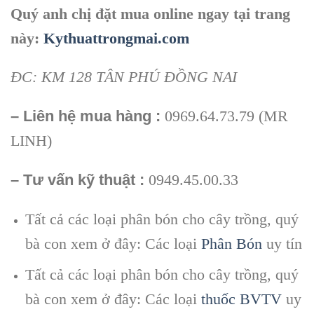
Quý anh chị đặt mua online ngay tại trang
này:
Kythuattrongmai.com
ĐC: KM 128 TÂN PHÚ ĐỒNG NAI
– Liên hệ mua hàng :
0969.64.73.79 (MR
LINH)
– Tư vấn kỹ thuật :
0949.45.00.33
Tất cả các loại phân bón cho cây trồng, quý
bà con xem ở đây: Các loại
Phân Bón
uy tín
Tất cả các loại phân bón cho cây trồng, quý
bà con xem ở đây: Các loại
thuốc BVTV
uy