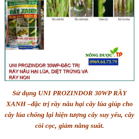
Sử dụng UNI PROZINDOR 30WP RẦY
XANH –đặc trị rầy nâu hại cây lúa giúp cho
cây lúa chống lại hiện tượng cây suy yếu, cây
còi cọc, giảm năng suất.