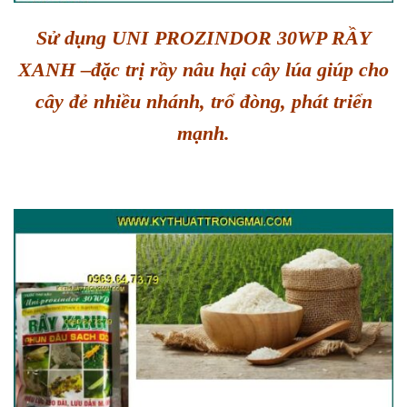
Sử dụng UNI PROZINDOR 30WP RẦY
XANH –đặc trị rầy nâu hại cây lúa giúp cho
cây đẻ nhiều nhánh, trổ đòng, phát triển
mạnh.