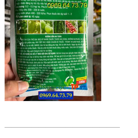
—————————————————