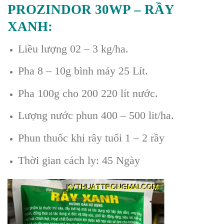
PROZINDOR 30WP – RẦY
XANH:
Liều lượng 02 – 3 kg/ha.
Pha 8 – 10g bình máy 25 Lít.
Pha 100g cho 200 220 lít nước.
Lượng nước phun 400 – 500 lit/ha.
Phun thuốc khi rây tuổi 1 – 2 rầy
Thời gian cách ly: 45 Ngày