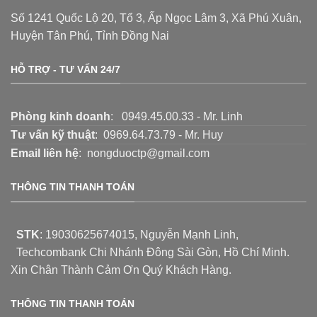
Số 1241 Quốc Lộ 20, Tổ 3, Ấp Ngọc Lâm 3, Xã Phú Xuân,
Huyện Tân Phú, Tỉnh Đồng Nai
HỖ TRỢ - TƯ VẤN 24/7
Phòng kinh doanh
: 0949.45.00.33 - Mr. Linh
Tư vấn kỹ thuật
: 0969.64.73.79 - Mr. Huy
Email liên hệ
: nongduoctp@gmail.com
THÔNG TIN THANH TOÁN
STK
:
19030625674015
, Nguyễn Mạnh Linh,
Techcombank Chi Nhánh Đông Sài Gòn, Hồ Chí Minh.
Xin Chân Thành Cảm Ơn Quý Khách Hàng.
THÔNG TIN THANH TOÁN