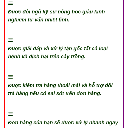
Đuợc đội ngũ kỹ sư nông học giàu kinh
nghiệm tư vấn nhiệt tình.
Đuợc giải đáp và xử lý tận gốc tất cả loại
bệnh và dịch hại trên cây trồng.
Đuợc kiểm tra hàng thoải mái và hỗ trợ đổi
trả hàng nếu có sai sót trên đơn hàng.
Đơn hàng của bạn sẽ đuợc xử lý nhanh ngay