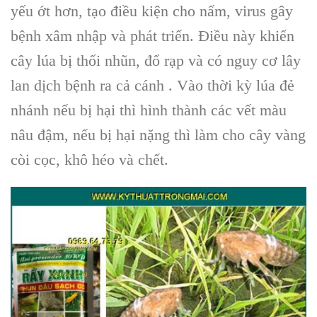
yếu ớt hơn, tạo điều kiện cho nấm, virus gây
bệnh xâm nhập và phát triển. Điều này khiến
cây lúa bị thối nhũn, đổ rạp và có nguy cơ lây
lan dịch bệnh ra cả cánh . Vào thời kỳ lúa đẻ
nhánh nếu bị hại thì hình thành các vết màu
nâu đậm, nếu bị hại nặng thì làm cho cây vàng
còi cọc, khô héo và chết.