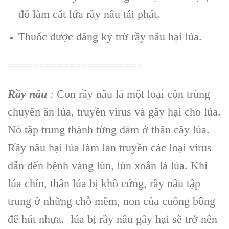
đó làm cắt lứa rầy nâu tái phát.
Thuốc được đăng ký trừ rầy nâu hại lúa.
======================
Rầy nâu
:
Con rầy nâu là một loại côn trùng
chuyên ăn lúa, truyền virus và gây hại cho lúa.
Nó tập trung thành từng đám ở thân cây lúa.
Rầy nâu hại lúa làm lan truyền các loại virus
dẫn đến bệnh vàng lùn, lùn xoắn lá lúa. Khi
lúa chín, thân lúa bị khô cứng, rầy nâu tập
trung ở những chỗ mềm, non của cuống bông
để hút nhựa. lúa bị rầy nâu gây hại sẽ trở nên