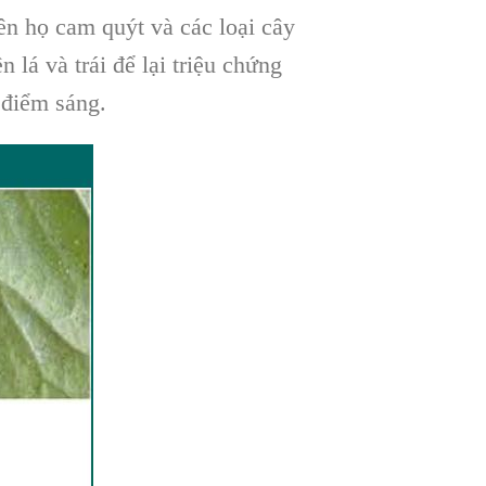
rên họ cam quýt và các loại cây
 lá và trái để lại triệu chứng
 điểm sáng.