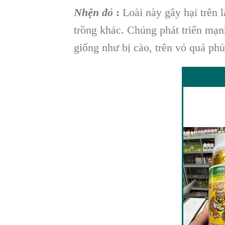
Nhện đỏ
:
Loài này gây hại trên 
trồng khác. Chúng phát triển mạnh 
giống như bị cào, trên vỏ quả ph