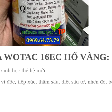
 WOTAC 16EC HỔ VÀNG:
u sinh học thế hệ mới
vị độc, tiếp xúc, thấm sâu, diệt sâu tơ, nhện đỏ, bọ