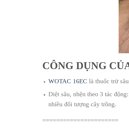
CÔNG DỤNG CỦA
WOTAC 16EC
là thuốc trừ sâ
Diệt sâu, nhện theo 3 tác động: 
nhiều đối tượng cây trồng.
======================