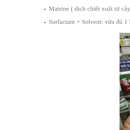
Matrine ( dich chiết xuất từ câ
Surfactant + Solvent: vừa đủ 1 