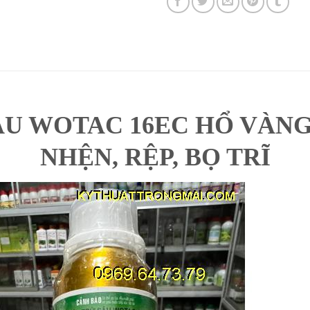
U WOTAC 16EC HỔ VÀNG-
NHỆN, RỆP, BỌ TRĨ