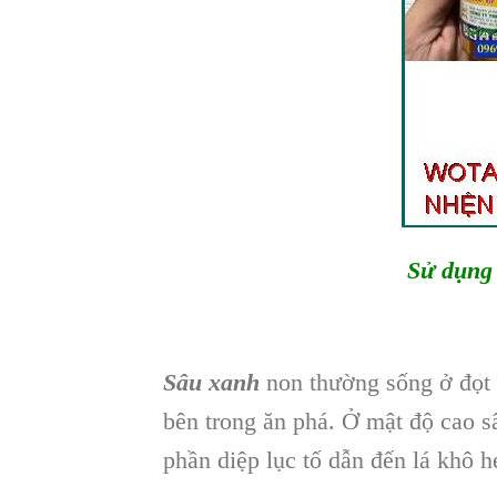
Sử dụng
Sâu xanh
non thường sống ở đọt 
bên trong ăn phá. Ở mật độ cao sâ
phần diệp lục tố dẫn đến lá khô h