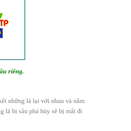
u riêng.
ết những lá lại với nhau và nằm
g lá bị sâu phá hủy sẽ bị mất đi