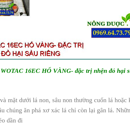
 WOTAC 16EC HỔ VÀNG- đặc trị nhện đỏ hại sầ
và mặt dưới lá non, sâu non thường cuốn lá hoặc k
u chúng ăn phá xơ xác lá chỉ còn lại gân lá. Nhữn
éo dần đi