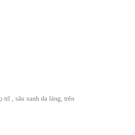
 trĩ , sâu xanh da láng, trên