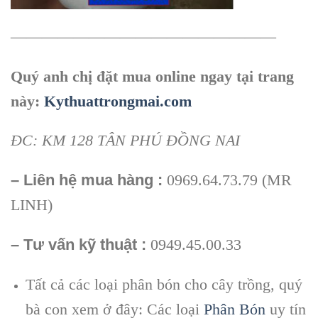
—————————————————
Quý anh chị đặt mua online ngay tại trang
này:
Kythuattrongmai.com
ĐC: KM 128 TÂN PHÚ ĐỒNG NAI
– Liên hệ mua hàng :
0969.64.73.79 (MR
LINH)
– Tư vấn kỹ thuật :
0949.45.00.33
Tất cả các loại phân bón cho cây trồng, quý
bà con xem ở đây: Các loại
Phân Bón
uy tín