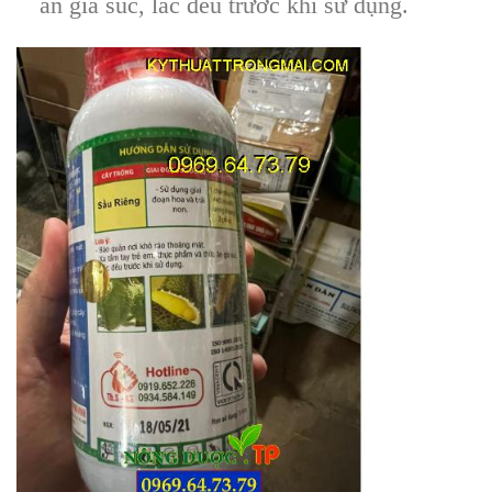
ăn gia suc, lắc đều trước khi sử dụng.