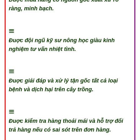
ràng, minh bạch.
Đuợc đội ngũ kỹ sư nông học giàu kinh
nghiệm tư vấn nhiệt tình.
Đuợc giải đáp và xử lý tận gốc tất cả loại
bệnh và dịch hại trên cây trồng.
Đuợc kiểm tra hàng thoải mái và hỗ trợ đổi
trả hàng nếu có sai sót trên đơn hàng.