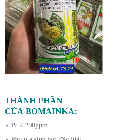
THÀNH PHẦN
CỦA BOMAINKA:
B
: 2.200ppm
Phụ gia sinh học đặc biệt.