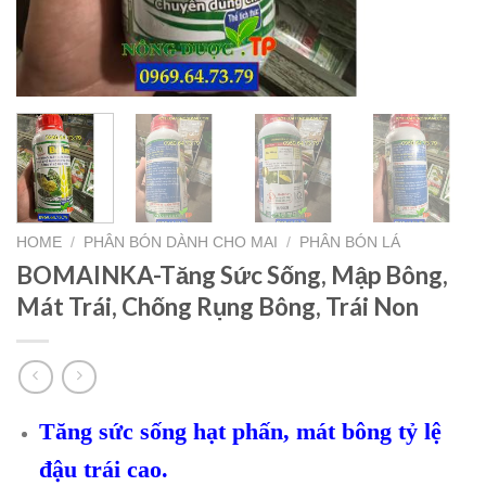
HOME
/
PHÂN BÓN DÀNH CHO MAI
/
PHÂN BÓN LÁ
BOMAINKA-Tăng Sức Sống, Mập Bông,
Mát Trái, Chống Rụng Bông, Trái Non
Tăng sức sống hạt phấn, mát bông tỷ lệ
đậu trái cao.