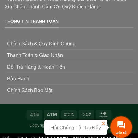
Xin Chân Thành Cảm Ơn Quý Khách Hàng.
THÔNG TIN THANH TOÁN
Chính Sách & Quy Định Chung
Thanh Toán & Giao Nhận
Đổi Trả Hàng & Hoàn Tiền
Bảo Hành
Chính Sách Bảo Mật
Copyright 2026 ©
Siêu Thị Phân Thuốc
Hỏi Chúng Tôi Tại Đây
Liên hệ