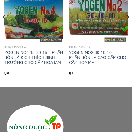
PHÂN BÓN LÁ
PHÂN BÓN LÁ
YOGEN NO4 15-30-15 – PHÂN
YOGEN NO2 30-10-10 —
BÓN LÁ KÍCH THÍCH SINH
PHÂN BÓN LÁ CAO CẤP CHO
TRƯỞNG CHO CÂY HOA MAI
CÂY HOA MAI
0
₫
0
₫