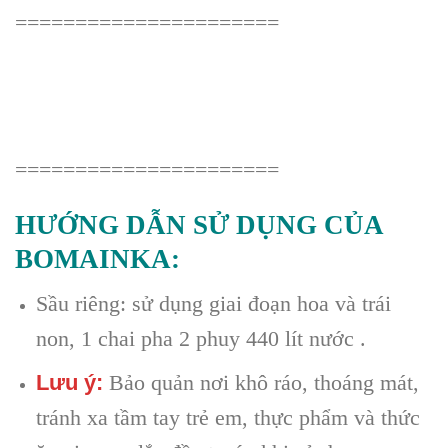
======================
======================
HƯỚNG DẪN SỬ DỤNG CỦA
BOMAINKA:
Sầu riêng: sử dụng giai đoạn hoa và trái
non, 1 chai pha 2 phuy 440 lít nước .
Lưu ý:
Bảo quản nơi khô ráo, thoáng mát,
tránh xa tầm tay trẻ em, thực phẩm và thức