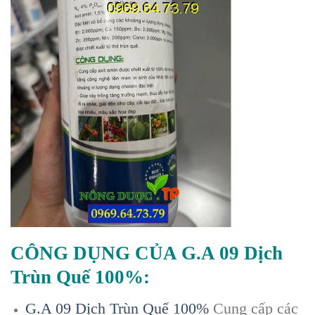
CÔNG DỤNG CỦA G.A 09 Dịch
Trùn Quế 100%:
G.A 09 Dịch Trùn Quế 100%
Cung cấp các