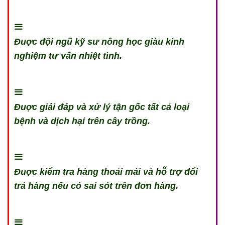
Đuợc đội ngũ kỹ sư nông học giàu kinh
nghiệm tư vấn nhiệt tình.
Đuợc giải đáp và xử lý tận gốc tất cả loại
bệnh và dịch hại trên cây trồng.
Đuợc kiểm tra hàng thoải mái và hỗ trợ đổi
trả hàng nếu có sai sót trên đơn hàng.