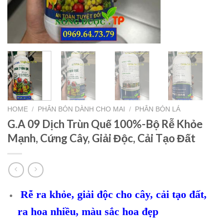
HOME
/
PHÂN BÓN DÀNH CHO MAI
/
PHÂN BÓN LÁ
G.A 09 Dịch Trùn Quế 100%-Bộ Rễ Khỏe
Mạnh, Cứng Cây, Giải Độc, Cải Tạo Đất
Rễ ra khỏe, giải độc cho cây, cải tạo đất,
ra hoa nhiều, màu sắc hoa đẹp