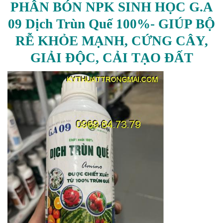
PHÂN BÓN NPK SINH HỌC G.A
09 Dịch Trùn Quế 100%- GIÚP BỘ
RỄ KHỎE MẠNH, CỨNG CÂY,
GIẢI ĐỘC, CẢI TẠO ĐẤT