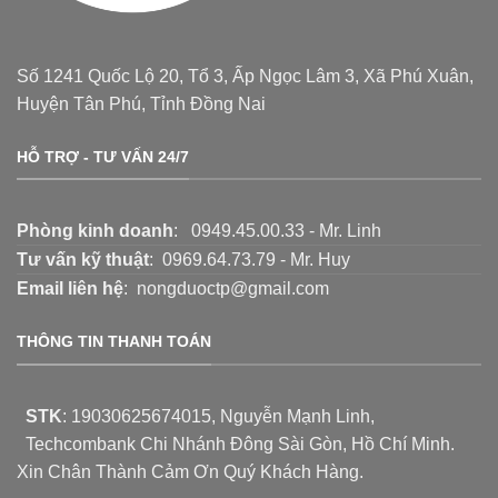
Số 1241 Quốc Lộ 20, Tổ 3, Ấp Ngọc Lâm 3, Xã Phú Xuân,
Huyện Tân Phú, Tỉnh Đồng Nai
HỖ TRỢ - TƯ VẤN 24/7
Phòng kinh doanh
: 0949.45.00.33 - Mr. Linh
Tư vấn kỹ thuật
: 0969.64.73.79 - Mr. Huy
Email liên hệ
: nongduoctp@gmail.com
THÔNG TIN THANH TOÁN
STK
:
19030625674015
, Nguyễn Mạnh Linh,
Techcombank Chi Nhánh Đông Sài Gòn, Hồ Chí Minh.
Xin Chân Thành Cảm Ơn Quý Khách Hàng.