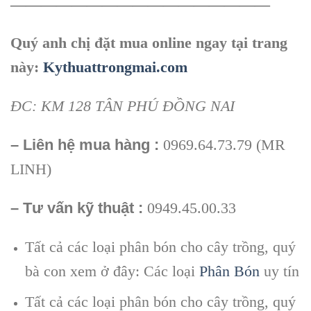
—————————————————
Quý anh chị đặt mua online ngay tại trang
này:
Kythuattrongmai.com
ĐC: KM 128 TÂN PHÚ ĐỒNG NAI
– Liên hệ mua hàng :
0969.64.73.79 (MR
LINH)
– Tư vấn kỹ thuật :
0949.45.00.33
Tất cả các loại phân bón cho cây trồng, quý
bà con xem ở đây: Các loại
Phân Bón
uy tín
Tất cả các loại phân bón cho cây trồng, quý