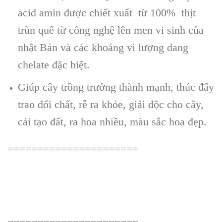
acid amin được chiết xuất từ 100% thịt
trùn quế từ công nghệ lên men vi sinh của
nhật Bản và các khoáng vi lượng dang
chelate đặc biệt.
Giúp cây trồng trưởng thành mạnh, thúc đẩy
trao đổi chất, rễ ra khỏe, giải độc cho cây,
cải tạo đất, ra hoa nhiều, màu sắc hoa đẹp.
======================