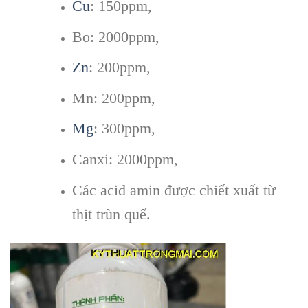
Cu
: 150ppm,
Bo: 2000ppm,
Zn
: 200ppm,
Mn: 200ppm,
Mg
: 300ppm,
Canxi: 2000ppm,
Các acid amin được chiết xuất từ
thịt trùn quế.